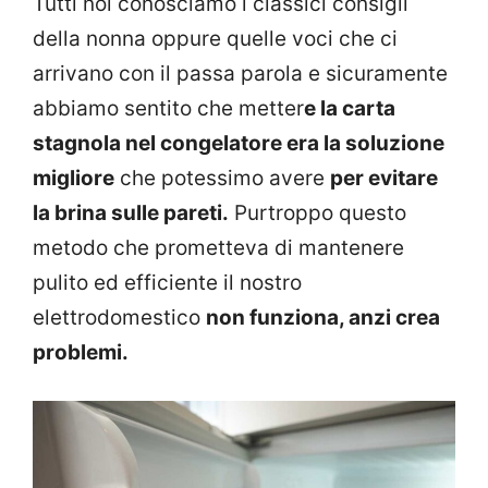
Tutti noi conosciamo i classici consigli
della nonna oppure quelle voci che ci
arrivano con il passa parola e sicuramente
abbiamo sentito che metter
e la carta
stagnola nel congelatore era la soluzione
migliore
che potessimo avere
per evitare
la brina sulle pareti.
Purtroppo questo
metodo che prometteva di mantenere
pulito ed efficiente il nostro
elettrodomestico
non funziona, anzi crea
problemi.