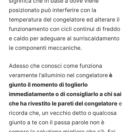
significa che in base a dove viene
posizionato può interferire con la
temperatura del congelatore ed alterare il
funzionamento con cicli continui di freddo
e caldo per adeguare al surriscaldamento
le componenti meccaniche.
Adesso che conosci come funziona
veramente l’alluminio nel congelatore
è
giunto il momento di toglierlo
immediatamente o di consigliarlo a chi sai
che ha rivestito le pareti del congelatore
e
ricorda che, un vecchio detto o qualcosa
giunto a te con il passa parole non è
sempre la soluzione migliore che c’è. Fai