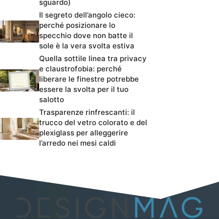
sguardo)
Il segreto dell’angolo cieco:
perché posizionare lo
specchio dove non batte il
sole è la vera svolta estiva
Quella sottile linea tra privacy
e claustrofobia: perché
liberare le finestre potrebbe
essere la svolta per il tuo
salotto
Trasparenze rinfrescanti: il
trucco del vetro colorato e del
plexiglass per alleggerire
l’arredo nei mesi caldi