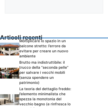
Articoli recenti
Moltiplicare lo spazio in un
balcone stretto: l’errore da
evitare per creare un nuovo
ambiente
Brutto ma indistruttibile: il
trucco della “seconda pelle”
per salvare i vecchi mobili
(senza spendere un
patrimonio)
La teoria del dettaglio freddo:
l’elemento minimalista che
spezza la monotonia del
vecchio bagno (e rinfresca lo