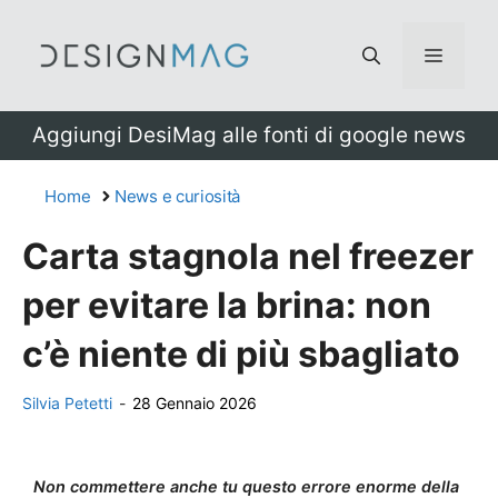
Vai
al
Menu
contenuto
Aggiungi DesiMag alle fonti di google news
Home
News e curiosità
Carta stagnola nel freezer
per evitare la brina: non
c’è niente di più sbagliato
Silvia Petetti
-
28 Gennaio 2026
Non commettere anche tu questo errore enorme della