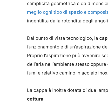
semplicità geometrica e da dimension
meglio ogni tipo di spazio e composi
ingentilita dalla rotondità degli angol
Dal punto di vista tecnologico, la
cap
funzionamento e di un’aspirazione de
Proprio l’aspirazione può avvenire se
dell’aria nell’ambiente stesso oppure
fumi e relativo camino in acciaio inox
La cappa è inoltre dotata di due lam
cottura
.