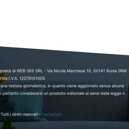
oprietà di WEB 365 SRL - Via Nicola Marchese 10, 00141 Roma (RM) 
rtita I.V.A. 12279101005
una testata giornalistica, in quanto viene aggiornato senza alcuna
 pertanto considerarsi un prodotto editoriale ai sensi della legge n.
ti i diritti riservati -
Contattaci