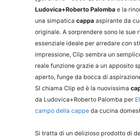
Ludovica+Roberto Palomba
e la rin
una simpatica
cappa
aspirante da cu
originale. A sorprendere sono le sue 
essenziale ideale per arredare con st
impressione, Clip sembra un semplice 
reale funzione grazie a un apposito s
aperto, funge da bocca di aspirazion
SI chiama Clip ed è la nuovissima
cap
da Ludovica+Roberto Palomba per
E
campo della cappe
da cucina domesti
Si tratta di un delizioso prodotto di