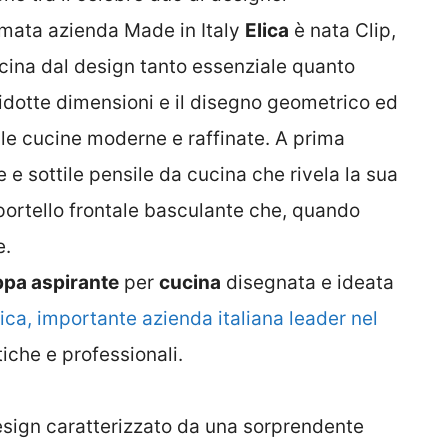
omata azienda Made in Italy
Elica
è nata Clip,
cina dal design tanto essenziale quanto
ridotte dimensioni e il disegno geometrico ed
ile cucine moderne e raffinate. A prima
e sottile pensile da cucina che rivela la sua
portello frontale basculante che, quando
e.
pa aspirante
per
cucina
disegnata e ideata
lica, importante azienda italiana leader nel
che e professionali.
 design caratterizzato da una sorprendente