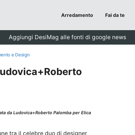
Arredamento
Fai da te
Aggiungi DesiMag alle fonti di google news
ento e Design
 Ludovica+Roberto
nata da Ludovica+Roberto Palomba per Elica
ne tra il celebre duo di designer