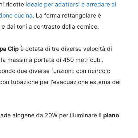
i ridotte
ideale per adattarsi e arredare al
zione cucina
. La forma rettangolare è
i e dai toni a contrasto della cornice.
pa Clip
è dotata di tre diverse velocità di
lla massima portata di 450 metricubi.
condo due diverse funzioni: con ricircolo
 con tubazione per l’evacuazione esterna dei
.
pade alogene da 20W per illuminare il
piano