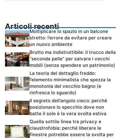
Articoli recenti
Moltiplicare lo spazio in un balcone
stretto: l’errore da evitare per creare
un nuovo ambiente
Brutto ma indistruttibile: il trucco della
“seconda pelle” per salvare i vecchi
mobili (senza spendere un patrimonio)
La teoria del dettaglio freddo:
l’elemento minimalista che spezza la
monotonia del vecchio bagno (e
rinfresca lo sguardo)
Il segreto dell’angolo cieco: perché
posizionare lo specchio dove non
batte il sole è la vera svolta estiva
Quella sottile linea tra privacy e
claustrofobia: perché liberare le
finestre potrebbe essere la svolta per