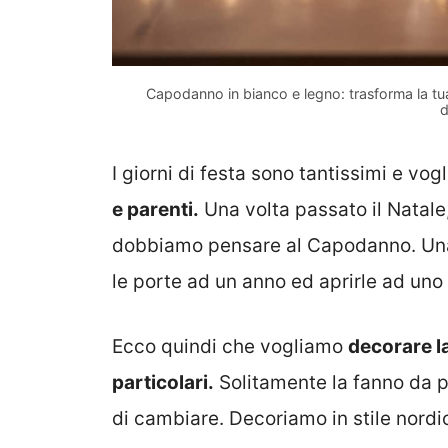
Capodanno in bianco e legno: trasforma la tua
d
I giorni di festa sono tantissimi e v
e parenti.
Una volta passato il Natale,
dobbiamo pensare al Capodanno. Una
le porte ad un anno ed aprirle ad u
Ecco quindi che vogliamo
decorare la
particolari.
Solitamente la fanno da p
di cambiare. Decoriamo in stile nordic