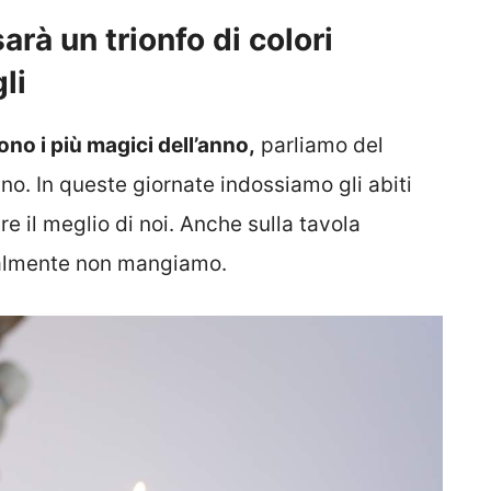
rà un trionfo di colori
li
ono i più magici dell’anno,
parliamo del
no. In queste giornate indossiamo gli abiti
re il meglio di noi. Anche sulla tavola
malmente non mangiamo.