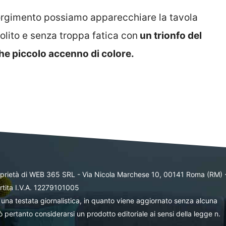
rgimento possiamo apparecchiare la tavola
lito e senza troppa fatica con
un trionfo del
he piccolo accenno di colore.
oprietà di WEB 365 SRL - Via Nicola Marchese 10, 00141 Roma (RM) 
rtita I.V.A. 12279101005
una testata giornalistica, in quanto viene aggiornato senza alcuna
 pertanto considerarsi un prodotto editoriale ai sensi della legge n.