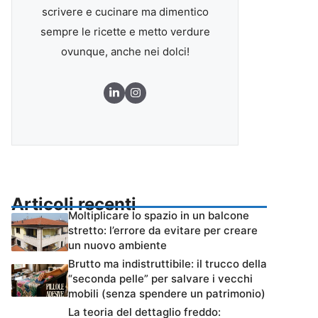
scrivere e cucinare ma dimentico
sempre le ricette e metto verdure
ovunque, anche nei dolci!
Articoli recenti
Moltiplicare lo spazio in un balcone
stretto: l’errore da evitare per creare
un nuovo ambiente
Brutto ma indistruttibile: il trucco della
“seconda pelle” per salvare i vecchi
mobili (senza spendere un patrimonio)
La teoria del dettaglio freddo: