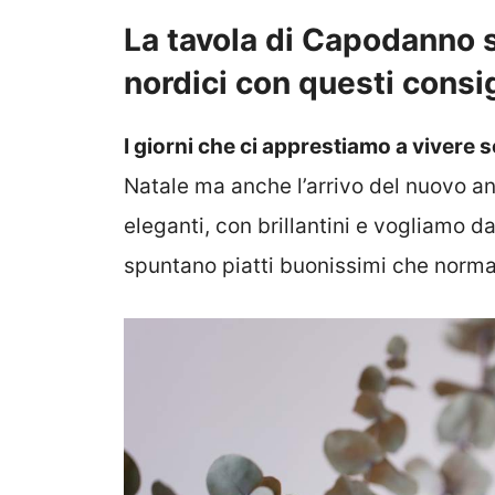
La tavola di Capodanno sa
nordici con questi consig
I giorni che ci apprestiamo a vivere s
Natale ma anche l’arrivo del nuovo an
eleganti, con brillantini e vogliamo da
spuntano piatti buonissimi che nor