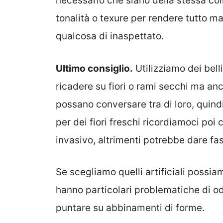
necessario che siano della stessa c
tonalità o texure per rendere tutto 
qualcosa di inaspettato.
Ultimo consiglio.
Utilizziamo dei bell
ricadere su fiori o rami secchi ma anch
possano conversare tra di loro, quin
per dei fiori freschi ricordiamoci po
invasivo, altrimenti potrebbe dare fas
Se scegliamo quelli artificiali possi
hanno particolari problematiche di 
puntare su abbinamenti di forme.