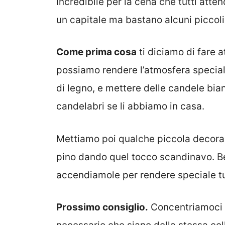
incredibile per la cena che tutti at
un capitale ma bastano alcuni piccoli 
Come prima cosa
ti diciamo di fare a
possiamo rendere l’atmosfera specia
di legno, e mettere delle candele bian
candelabri se li abbiamo in casa.
Mettiamo poi qualche piccola decoraz
pino dando quel tocco scandinavo. Be
accendiamole per rendere speciale tu
Prossimo consiglio.
Concentriamoci sul