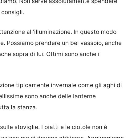
tendiamo. Non serve assolutamente spendere
consigli.
ttenzione all’illuminazione. In questo modo
le. Possiamo prendere un bel vassoio, anche
che sopra di lui. Ottimi sono anche i
ione tipicamente invernale come gli aghi di
llissime sono anche delle lanterne
tta la stanza.
le stoviglie. I piatti e le ciotole non è