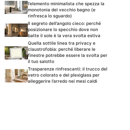
l’elemento minimalista che spezza la
monotonia del vecchio bagno (e
rinfresca lo sguardo)
Il segreto dell’angolo cieco: perché
posizionare lo specchio dove non
batte il sole è la vera svolta estiva
Quella sottile linea tra privacy e
claustrofobia: perché liberare le
finestre potrebbe essere la svolta per
il tuo salotto
Trasparenze rinfrescanti: il trucco del
vetro colorato e del plexiglass per
alleggerire l’arredo nei mesi caldi