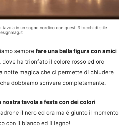
 tavola in un sogno nordico con questi 3 tocchi di stile-
esignmag.it
ogliamo sempre
fare una bella figura con amici
 dove ha trionfato il colore rosso ed oro
 notte magica che ci permette di chiudere
no che dobbiamo scrivere completamente.
 nostra tavola a festa con dei colori
adrone il nero ed ora ma é giunto il momento
o con il bianco ed il legno!