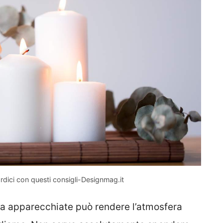
rdici con questi consigli-Designmag.it
la apparecchiate può rendere l’atmosfera