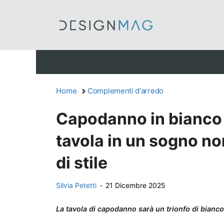
Vai
al
contenuto
Home
Complementi d'arredo
Capodanno in bianco e
tavola in un sogno no
di stile
Silvia Petetti
-
21 Dicembre 2025
La tavola di capodanno sarà un trionfo di bianco