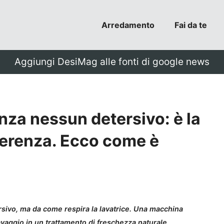
Arredamento
Fai da te
Aggiungi DesiMag alle fonti di google news
nza nessun detersivo: è la
fferenza. Ecco come è
ersivo, ma da come respira la lavatrice. Una macchina
lavaggio in un trattamento di freschezza naturale.