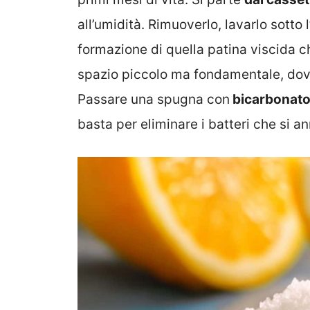
all’umidità. Rimuoverlo, lavarlo sotto
formazione di quella patina viscida ch
spazio piccolo ma fondamentale, dove
Passare una spugna con
bicarbonato
basta per eliminare i batteri che si an