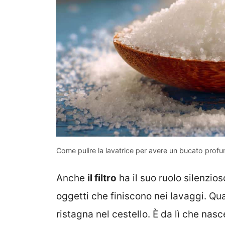
Come pulire la lavatrice per avere un bucato prof
Anche
il filtro
ha il suo ruolo silenzios
oggetti che finiscono nei lavaggi. Qu
ristagna nel cestello. È da lì che nasc