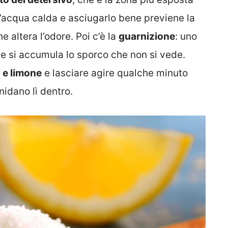
 l’acqua calda e asciugarlo bene previene la
e altera l’odore. Poi c’è la
guarnizione
: uno
 si accumula lo sporco che non si vede.
 e limone
e lasciare agire qualche minuto
nidano lì dentro.