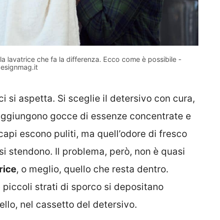
a lavatrice che fa la differenza. Ecco come è possibile -
esignmag.it
si aspetta. Si sceglie il detersivo con cura,
aggiungono gocce di essenze concentrate e
I capi escono puliti, ma quell’odore di fresco
 si stendono. Il problema, però, non è quasi
rice
, o meglio, quello che resta dentro.
piccoli strati di sporco si depositano
ello, nel cassetto del detersivo.