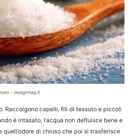
umato – designmag.it
o. Raccolgono capelli, fili di tessuto e piccoli
ando è intasato, l’acqua non defluisce bene e
e quell’odore di chiuso che poi si trasferisce