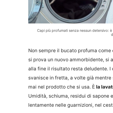
Capi più profumati senza nessun detersivo: è l
d
Non sempre il bucato profuma come ci 
si prova un nuovo ammorbidente, si 
alla fine il risultato resta deludente. 
svanisce in fretta, a volte già mentre
mai nel prodotto che si usa. È
la lavat
Umidità, schiuma, residui di sapone e 
lentamente nelle guarnizioni, nel cest