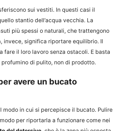
feriscono sui vestiti. In questi casi il
uello stantio dell’acqua vecchia. La
ssuti più spessi o naturali, che trattengono
 invece, significa riportare equilibrio. Il
 fare il loro lavoro senza ostacoli. E basta
profumino di pulito, non di prodotto.
 per avere un bucato
 modo in cui si percepisce il bucato. Pulire
n modo per riportarla a funzionare come nei
to del detersivo
, che è la zona più esposta