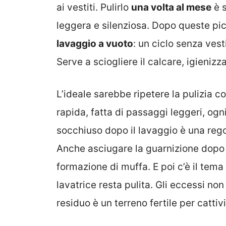
ai vestiti. Pulirlo
una volta al mese
è s
leggera e silenziosa. Dopo queste pic
lavaggio a vuoto
: un ciclo senza ves
Serve a sciogliere il calcare, igienizz
L’ideale sarebbe ripetere la pulizia 
rapida, fatta di passaggi leggeri, ogn
socchiuso dopo il lavaggio è una rego
Anche asciugare la guarnizione dopo 
formazione di muffa. E poi c’è il tema
lavatrice resta pulita. Gli eccessi non
residuo è un terreno fertile per cattivi