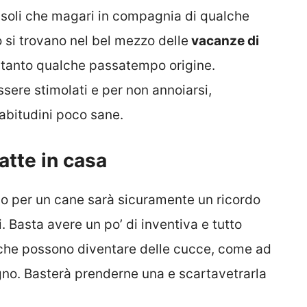
 soli che magari in compagnia di qualche
o si trovano nel bel mezzo delle
vacanze di
 tanto qualche passatempo origine.
ere stimolati e per non annoiarsi,
abitudini poco sane.
atte in casa
 o per un cane sarà sicuramente un ricordo
. Basta avere un po’ di inventiva e tutto
 che possono diventare delle cucce, come ad
egno. Basterà prenderne una e scartavetrarla