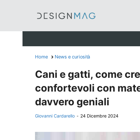
Vai
al
contenuto
Home
News e curiosità
Cani e gatti, come cre
confortevoli con materi
davvero geniali
Giovanni Cardarello
-
24 Dicembre 2024