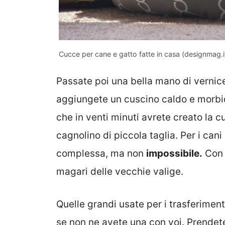
Cucce per cane e gatto fatte in casa (designmag.i
Passate poi una bella mano di vernice,
aggiungete un cuscino caldo e morbid
che in venti minuti avrete creato la c
cagnolino di piccola taglia. Per i can
complessa, ma non
impossibile.
Con l
magari delle vecchie valige.
Quelle grandi usate per i trasferiment
se non ne avete una con voi. Prendetel