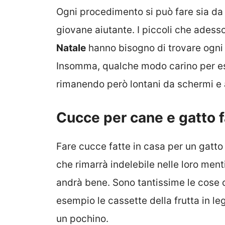
Ogni procedimento si può fare sia da
giovane aiutante. I piccoli che adess
Natale
hanno bisogno di trovare ogni
Insomma, qualche modo carino per ess
rimanendo però lontani da schermi e 
Cucce per cane e gatto f
Fare cucce fatte in casa per un gatto
che rimarrà indelebile nelle loro menti
andrà bene. Sono tantissime le cose
esempio le cassette della frutta in l
un pochino.