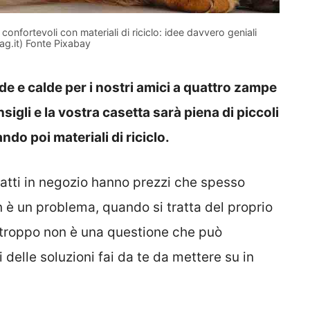
confortevoli con materiali di riciclo: idee davvero geniali
g.it) Fonte Pixabay
e e calde per i nostri amici a quattro zampe
sigli e la vostra casetta sarà piena di piccoli
ando poi materiali di riciclo.
 gatti in negozio hanno prezzi che spesso
 è un problema, quando si tratta del proprio
rtroppo non è una questione che può
i delle soluzioni fai da te da mettere su in