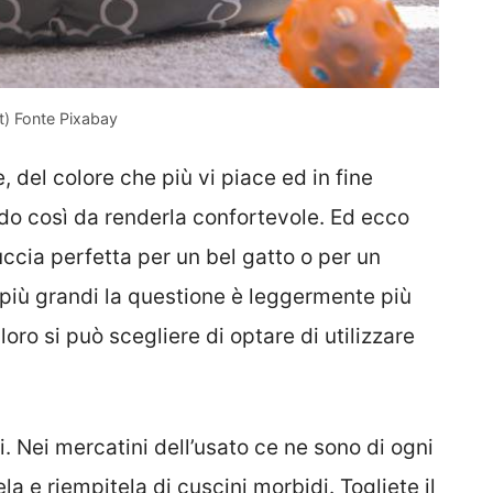
t) Fonte Pixabay
 del colore che più vi piace ed in fine
o così da renderla confortevole. Ed ecco
uccia perfetta per un bel gatto o per un
i più grandi la questione è leggermente più
oro si può scegliere di optare di utilizzare
i. Nei mercatini dell’usato ce ne sono di ogni
a e riempitela di cuscini morbidi. Togliete il