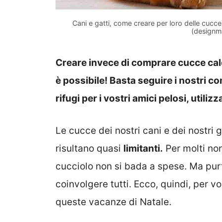
Cani e gatti, come creare per loro delle cucce 
(designma
Creare invece di comprare cucce cald
è possibile! Basta seguire i nostri con
rifugi per i vostri amici pelosi, utilizz
Le cucce dei nostri cani e dei nostri
risultano quasi
limitanti.
Per molti non
cucciolo non si bada a spese. Ma pu
coinvolgere tutti. Ecco, quindi, per vo
queste vacanze di Natale.