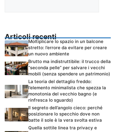
Articoli recenti
Moltiplicare lo spazio in un balcone
stretto: l’errore da evitare per creare
un nuovo ambiente
Brutto ma indistruttibile: il trucco della
“seconda pelle” per salvare i vecchi
mobili (senza spendere un patrimonio)
La teoria del dettaglio freddo:
l’elemento minimalista che spezza la
monotonia del vecchio bagno (e
rinfresca lo sguardo)
Il segreto dell’angolo cieco: perché
posizionare lo specchio dove non
batte il sole è la vera svolta estiva
Quella sottile linea tra privacy e