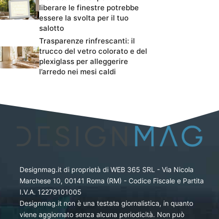
liberare le finestre potrebbe
essere la svolta per il tuo
salotto
Trasparenze rinfrescanti: il
trucco del vetro colorato e del
plexiglass per alleggerire
l’arredo nei mesi caldi
Designmag.it di proprietà di WEB 365 SRL - Via Nicola
Marchese 10, 00141 Roma (RM) - Codice Fiscale e Partita
I.V.A. 12279101005
Designmag.it non è una testata giornalistica, in quanto
viene aggiornato senza alcuna periodicità. Non può