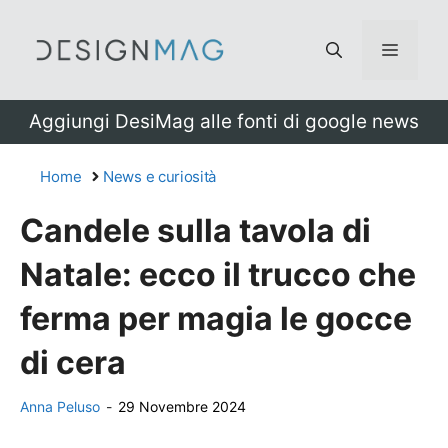
Vai
al
Menu
contenuto
Aggiungi DesiMag alle fonti di google news
Home
News e curiosità
Candele sulla tavola di
Natale: ecco il trucco che
ferma per magia le gocce
di cera
Anna Peluso
-
29 Novembre 2024