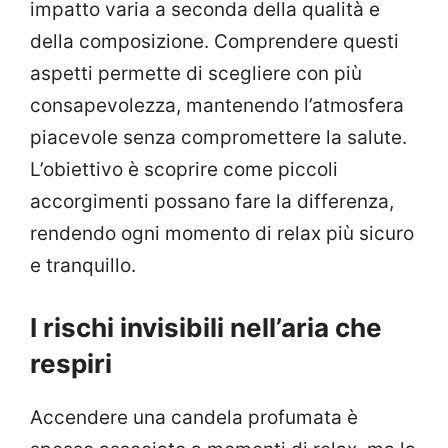
impatto varia a seconda della qualità e
della composizione. Comprendere questi
aspetti permette di scegliere con più
consapevolezza, mantenendo l’atmosfera
piacevole senza compromettere la salute.
L’obiettivo è scoprire come piccoli
accorgimenti possano fare la differenza,
rendendo ogni momento di relax più sicuro
e tranquillo.
I rischi invisibili nell’aria che
respiri
Accendere una candela profumata è