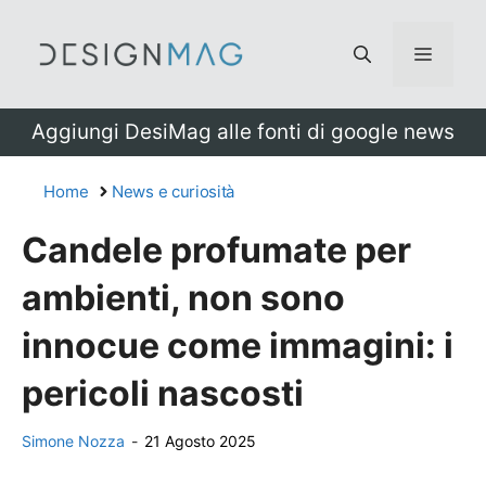
Vai
al
Menu
contenuto
Aggiungi DesiMag alle fonti di google news
Home
News e curiosità
Candele profumate per
ambienti, non sono
innocue come immagini: i
pericoli nascosti
Simone Nozza
-
21 Agosto 2025