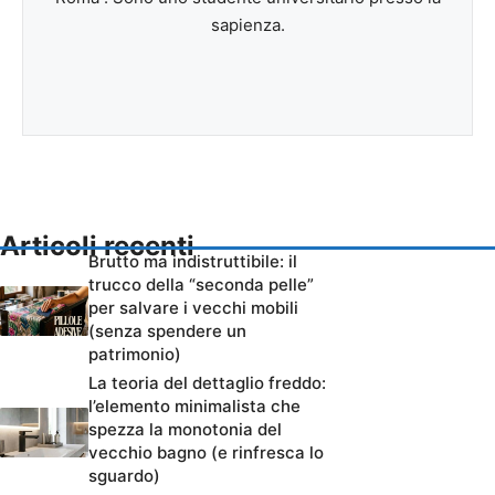
sapienza.
Articoli recenti
Brutto ma indistruttibile: il
trucco della “seconda pelle”
per salvare i vecchi mobili
(senza spendere un
patrimonio)
La teoria del dettaglio freddo:
l’elemento minimalista che
spezza la monotonia del
vecchio bagno (e rinfresca lo
sguardo)