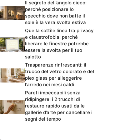
Il segreto dell’angolo cieco:
perché posizionare lo
specchio dove non batte il
sole è la vera svolta estiva
Quella sottile linea tra privacy
e claustrofobia: perché
liberare le finestre potrebbe
essere la svolta per il tuo
salotto
Trasparenze rinfrescanti: il
trucco del vetro colorato e del
plexiglass per alleggerire
l’arredo nei mesi caldi
Pareti impeccabili senza
ridipingere: i 2 trucchi di
restauro rapido usati dalle
gallerie d’arte per cancellare i
segni del tempo