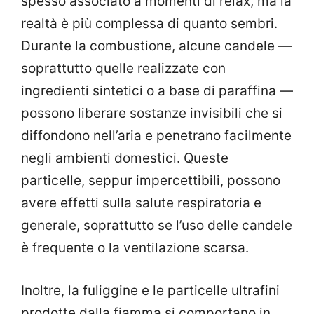
spesso associato a momenti di relax, ma la
realtà è più complessa di quanto sembri.
Durante la combustione, alcune candele —
soprattutto quelle realizzate con
ingredienti sintetici o a base di paraffina —
possono liberare sostanze invisibili che si
diffondono nell’aria e penetrano facilmente
negli ambienti domestici. Queste
particelle, seppur impercettibili, possono
avere effetti sulla salute respiratoria e
generale, soprattutto se l’uso delle candele
è frequente o la ventilazione scarsa.
Inoltre, la fuliggine e le particelle ultrafini
prodotte dalla fiamma si comportano in