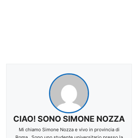
CIAO! SONO SIMONE NOZZA
Mi chiamo Simone Nozza e vivo in provincia di
Roma . Sono uno studente universitario presso la