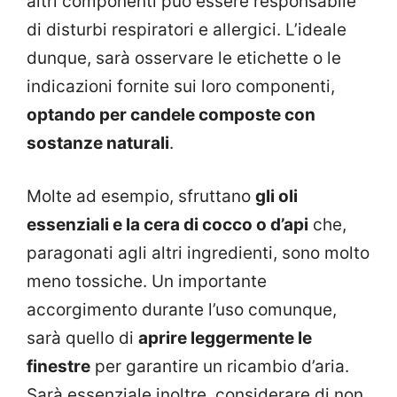
altri componenti può essere responsabile
di disturbi respiratori e allergici. L’ideale
dunque, sarà osservare le etichette o le
indicazioni fornite sui loro componenti,
optando per candele composte con
sostanze naturali
.
Molte ad esempio, sfruttano
gli oli
essenziali e la cera di cocco o d’api
che,
paragonati agli altri ingredienti, sono molto
meno tossiche. Un importante
accorgimento durante l’uso comunque,
sarà quello di
aprire leggermente le
finestre
per garantire un ricambio d’aria.
Sarà essenziale inoltre, considerare di non