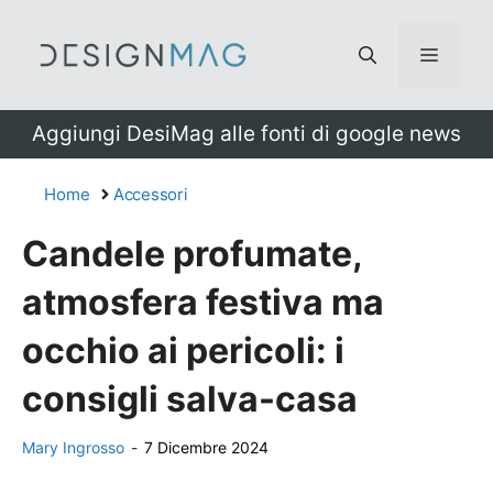
Vai
al
Menu
contenuto
Aggiungi DesiMag alle fonti di google news
Home
Accessori
Candele profumate,
atmosfera festiva ma
occhio ai pericoli: i
consigli salva-casa
Mary Ingrosso
-
7 Dicembre 2024