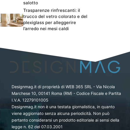
salotto
Trasparenze rinfrescanti: il
trucco del vetro colorato e del
plexiglass per alleggerire
l’arredo nei mesi caldi
Designmag.it di proprietà di WEB 365 SRL - Via Nicola
Marchese 10, 00141 Roma (RM) - Codice Fiscale e Partita
I.V.A. 12279101005
Designmag.it non è una testata giornalistica, in quanto
viene aggiornato senza alcuna periodicità. Non può
pertanto considerarsi un prodotto editoriale ai sensi della
legge n. 62 del 07.03.2001