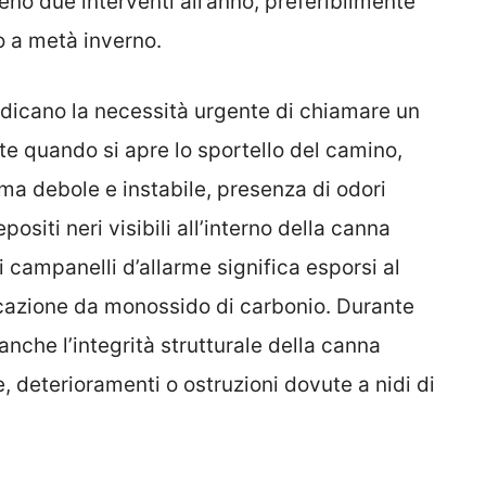
o due interventi all’anno, preferibilmente
o a metà inverno.
ndicano la necessità urgente di chiamare un
te quando si apre lo sportello del camino,
mma debole e instabile, presenza di odori
siti neri visibili all’interno della canna
 campanelli d’allarme significa esporsi al
sicazione da monossido di carbonio. Durante
anche l’integrità strutturale della canna
, deterioramenti o ostruzioni dovute a nidi di