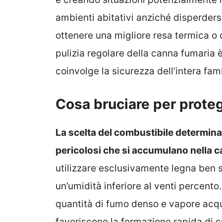
ambienti abitativi anziché disperdersi
ottenere una migliore resa termica o 
pulizia regolare della canna fumaria
coinvolge la sicurezza dell’intera fami
Cosa bruciare per prote
La scelta del combustibile determina 
pericolosi che si accumulano nella 
utilizzare esclusivamente legna ben 
un’umidità inferiore al venti percent
quantità di fumo denso e vapore acqu
favoriscono la formazione rapida di c