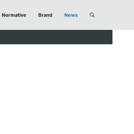
Normative
Brand
News