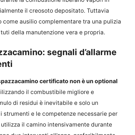
almente il creosoto depositato. Tuttavia
lo come ausilio complementare tra una pulizia
ituti della manutenzione vera e propria.
zacamino: segnali d’allarme
enti
spazzacamino certificato non è un optional
lizzando il combustibile migliore e
ulo di residui è inevitabile e solo un
li strumenti e le competenze necessarie per
 utilizza il camino intensivamente durante