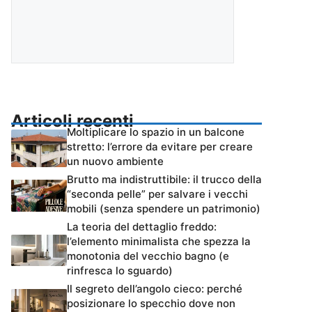
Articoli recenti
Moltiplicare lo spazio in un balcone
stretto: l’errore da evitare per creare
un nuovo ambiente
Brutto ma indistruttibile: il trucco della
“seconda pelle” per salvare i vecchi
mobili (senza spendere un patrimonio)
La teoria del dettaglio freddo:
l’elemento minimalista che spezza la
monotonia del vecchio bagno (e
rinfresca lo sguardo)
Il segreto dell’angolo cieco: perché
posizionare lo specchio dove non