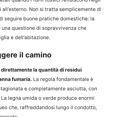
 all’esterno. Non si tratta semplicemente di
di seguire buone pratiche domestiche: la
 è una questione di sopravvivenza che
glia e dell’abitazione.
ggere il camino
direttamente la quantità di residui
canna fumaria.
La regola fondamentale è
stagionata e completamente asciutta, con
o. La legna umida o verde produce enormi
eo che, raffreddandosi lungo il condotto,
reosoto.