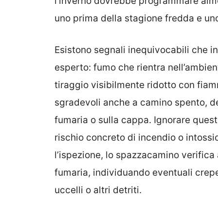
l’inverno dovrebbe programmare almen
uno prima della stagione fredda e un
Esistono segnali inequivocabili che i
esperto: fumo che rientra nell’ambien
tiraggio visibilmente ridotto con fia
sgradevoli anche a camino spento, depo
fumaria o sulla cappa. Ignorare questi
rischio concreto di incendio o intos
l’ispezione, lo spazzacamino verifica 
fumaria, individuando eventuali crepe
uccelli o altri detriti.