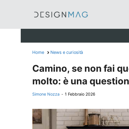
Vai
al
contenuto
Home
News e curiosità
Camino, se non fai q
molto: è una question
Simone Nozza
-
1 Febbraio 2026