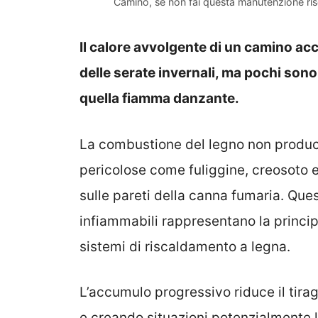
Camino, se non fai questa manutenzione ris
Il calore avvolgente di un camino ac
delle serate invernali, ma pochi sono
quella fiamma danzante.
La combustione del legno non produc
pericolose come fuliggine, creosoto
sulle pareti della canna fumaria. Que
infiammabili rappresentano la princip
sistemi di riscaldamento a legna.
L’accumulo progressivo riduce il tir
e creando situazioni potenzialmente le