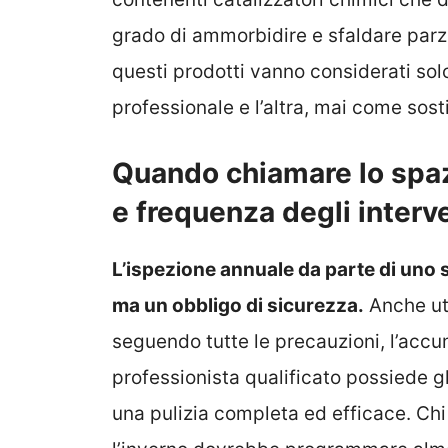
grado di ammorbidire e sfaldare parzi
questi prodotti vanno considerati so
professionale e l’altra, mai come sost
Quando chiamare lo spaz
e frequenza degli interv
L’ispezione annuale da parte di uno 
ma un obbligo di sicurezza.
Anche uti
seguendo tutte le precauzioni, l’accum
professionista qualificato possiede g
una pulizia completa ed efficace. Chi