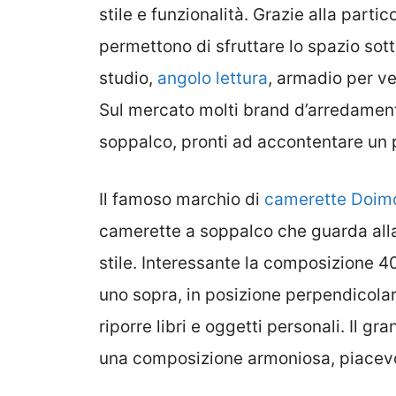
stile e funzionalità. Grazie alla parti
permettono di sfruttare lo spazio sot
studio,
angolo lettura
, armadio per ve
Sul mercato molti brand d’arredamen
soppalco, pronti ad accontentare un po
Il famoso marchio di
camerette Doim
camerette a soppalco che guarda alla 
stile. Interessante la composizione 40
uno sopra, in posizione perpendicolare
riporre libri e oggetti personali. Il g
una composizione armoniosa, piacevo