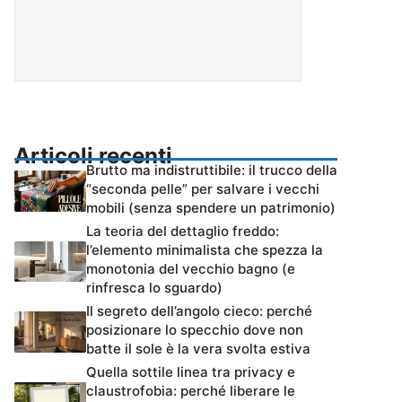
Articoli recenti
Brutto ma indistruttibile: il trucco della
“seconda pelle” per salvare i vecchi
mobili (senza spendere un patrimonio)
La teoria del dettaglio freddo:
l’elemento minimalista che spezza la
monotonia del vecchio bagno (e
rinfresca lo sguardo)
Il segreto dell’angolo cieco: perché
posizionare lo specchio dove non
batte il sole è la vera svolta estiva
Quella sottile linea tra privacy e
claustrofobia: perché liberare le