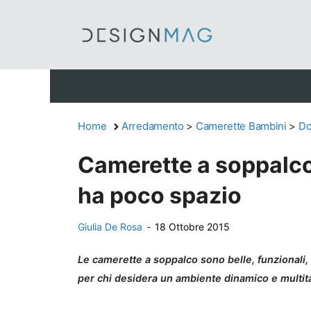
Vai
al
contenuto
Home
Arredamento
>
Camerette Bambini
>
Do
Camerette a soppalco: 
ha poco spazio
Giulia De Rosa
-
18 Ottobre 2015
Le camerette a soppalco sono belle, funzionali, 
per chi desidera un ambiente dinamico e multit