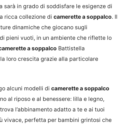
a sarà in grado di soddisfare le esigenze di
ua ricca collezione di
camerette a soppalco
. Il
tture dinamiche che giocano sugli
i pieni vuoti, in un ambiente che riflette lo
camerette a soppalco
Battistella
loro crescita grazie alla particolare
o alcuni modelli di
camerette a soppalco
ano al riposo e al benessere: lilla e legno,
trova l’abbinamento adatto a te e ai tuoi
 vivace, perfetta per bambini grintosi che