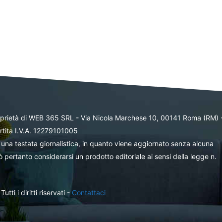
oprietà di WEB 365 SRL - Via Nicola Marchese 10, 00141 Roma (RM) 
rtita I.V.A. 12279101005
una testata giornalistica, in quanto viene aggiornato senza alcuna
 pertanto considerarsi un prodotto editoriale ai sensi della legge n.
ti i diritti riservati -
Contattaci