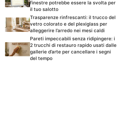
finestre potrebbe essere la svolta per
il tuo salotto
Trasparenze rinfrescanti: il trucco del
vetro colorato e del plexiglass per
alleggerire l’arredo nei mesi caldi
Pareti impeccabili senza ridipingere: i
2 trucchi di restauro rapido usati dalle
gallerie d’arte per cancellare i segni
del tempo