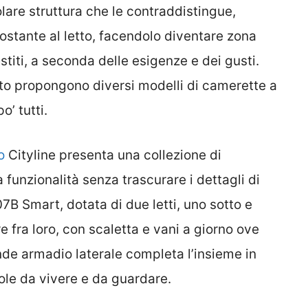
colare struttura che le contraddistingue,
tostante al letto, facendolo diventare zona
stiti, a seconda delle esigenze e dei gusti.
to propongono diversi modelli di camerette a
’ tutti.
o
Cityline presenta una collezione di
funzionalità senza trascurare i dettagli di
7B Smart, dotata di due letti, uno sotto e
 fra loro, con scaletta e vani a giorno ove
rande armadio laterale completa l’insieme in
le da vivere e da guardare.