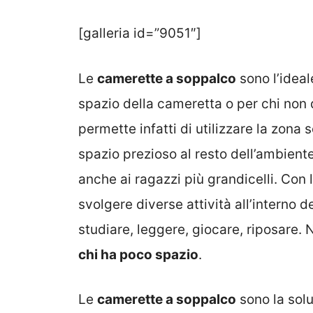
[galleria id=”9051″]
Le
camerette a soppalco
sono l’ideal
spazio della cameretta o per chi non 
permette infatti di utilizzare la zona
spazio prezioso al resto dell’ambient
anche ai ragazzi più grandicelli. Con
svolgere diverse attività all’interno d
studiare, leggere, giocare, riposare. 
chi ha poco spazio
.
Le
camerette a soppalco
sono la solu