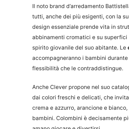
Il noto brand d’arredamento Battistell
tutti, anche dei più esigenti, con la s
design essenziale prende vita in stru
abbinamenti cromatici e su superfici d
spirito giovanile del suo abitante. Le
accompagneranno i bambini durante la 
flessibilità che le contraddistingue.
Anche Clever propone nel suo catalog
dai colori freschi e delicati, che invit
crema e azzurro, arancione e bianco, 
bambini. Colombini è decisamente più
amano giocare e divertirsi.