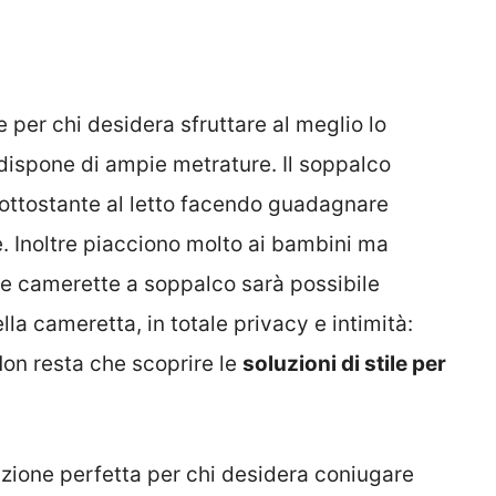
e per chi desidera sfruttare al meglio lo
dispone di ampie metrature. Il soppalco
 sottostante al letto facendo guadagnare
e. Inoltre piacciono molto ai bambini ma
 le camerette a soppalco sarà possibile
ella cameretta, in totale privacy e intimità:
Non resta che scoprire le
soluzioni di stile per
zione perfetta per chi desidera coniugare