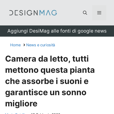
Vai
al
Menu
contenuto
Aggiungi DesiMag alle fonti di google news
Home
News e curiosità
Camera da letto, tutti
mettono questa pianta
che assorbe i suoni e
garantisce un sonno
migliore