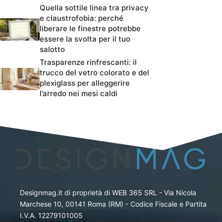
Quella sottile linea tra privacy
e claustrofobia: perché
liberare le finestre potrebbe
essere la svolta per il tuo
salotto
Trasparenze rinfrescanti: il
trucco del vetro colorato e del
plexiglass per alleggerire
l’arredo nei mesi caldi
Designmag.it di proprietà di WEB 365 SRL - Via Nicola
Marchese 10, 00141 Roma (RM) - Codice Fiscale e Partita
I.V.A. 12279101005