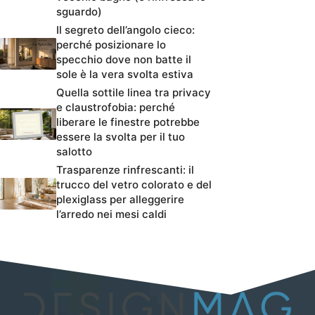
sguardo)
Il segreto dell’angolo cieco:
perché posizionare lo
specchio dove non batte il
sole è la vera svolta estiva
Quella sottile linea tra privacy
e claustrofobia: perché
liberare le finestre potrebbe
essere la svolta per il tuo
salotto
Trasparenze rinfrescanti: il
trucco del vetro colorato e del
plexiglass per alleggerire
l’arredo nei mesi caldi