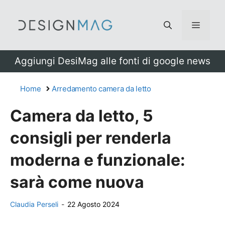
Vai
al
Menu
contenuto
Aggiungi DesiMag alle fonti di google news
Home
Arredamento camera da letto
Camera da letto, 5
consigli per renderla
moderna e funzionale:
sarà come nuova
Claudia Perseli
-
22 Agosto 2024