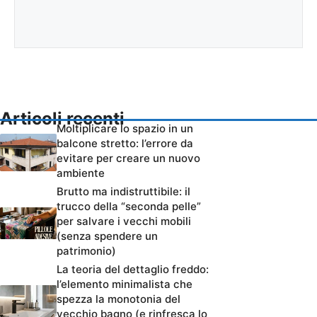
Articoli recenti
Moltiplicare lo spazio in un
balcone stretto: l’errore da
evitare per creare un nuovo
ambiente
Brutto ma indistruttibile: il
trucco della “seconda pelle”
per salvare i vecchi mobili
(senza spendere un
patrimonio)
La teoria del dettaglio freddo:
l’elemento minimalista che
spezza la monotonia del
vecchio bagno (e rinfresca lo