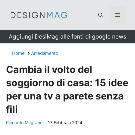
Vai
al
Menu
contenuto
Aggiungi DesiMag alle fonti di google news
Home
Arredamento
Cambia il volto del
soggiorno di casa: 15 idee
per una tv a parete senza
fili
Riccardo Magliano
-
17 Febbraio 2024