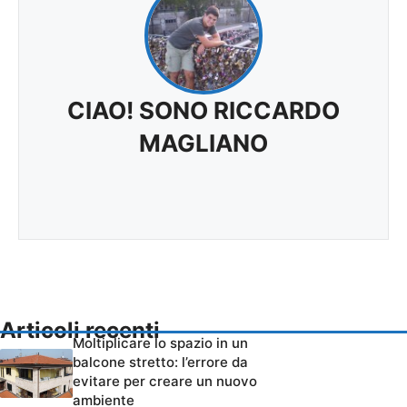
CIAO! SONO RICCARDO
MAGLIANO
Articoli recenti
Moltiplicare lo spazio in un
balcone stretto: l’errore da
evitare per creare un nuovo
ambiente