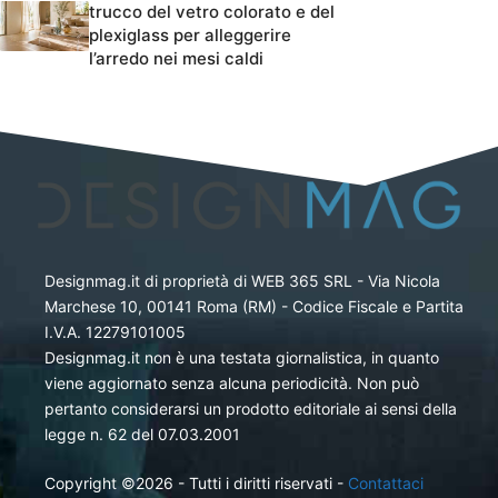
trucco del vetro colorato e del
plexiglass per alleggerire
l’arredo nei mesi caldi
Designmag.it di proprietà di WEB 365 SRL - Via Nicola
Marchese 10, 00141 Roma (RM) - Codice Fiscale e Partita
I.V.A. 12279101005
Designmag.it non è una testata giornalistica, in quanto
viene aggiornato senza alcuna periodicità. Non può
pertanto considerarsi un prodotto editoriale ai sensi della
legge n. 62 del 07.03.2001
Copyright ©2026 - Tutti i diritti riservati -
Contattaci