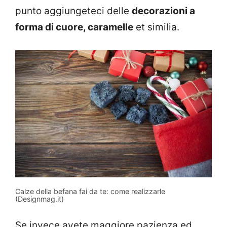
punto aggiungeteci delle
decorazioni a
forma di cuore, caramelle
et similia.
Calze della befana fai da te: come realizzarle
(Designmag.it)
Se invece avete maggiore pazienza ed