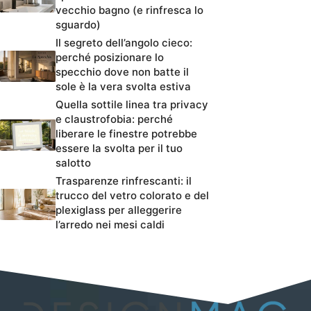
vecchio bagno (e rinfresca lo
sguardo)
Il segreto dell’angolo cieco:
perché posizionare lo
specchio dove non batte il
sole è la vera svolta estiva
Quella sottile linea tra privacy
e claustrofobia: perché
liberare le finestre potrebbe
essere la svolta per il tuo
salotto
Trasparenze rinfrescanti: il
trucco del vetro colorato e del
plexiglass per alleggerire
l’arredo nei mesi caldi