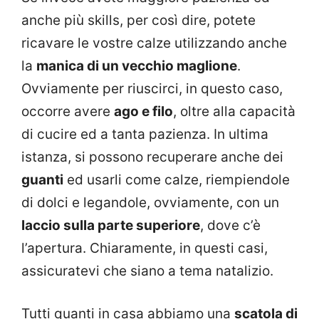
anche più skills, per così dire, potete
ricavare le vostre calze utilizzando anche
la
manica di un vecchio maglione
.
Ovviamente per riuscirci, in questo caso,
occorre avere
ago e filo
, oltre alla capacità
di cucire ed a tanta pazienza. In ultima
istanza, si possono recuperare anche dei
guanti
ed usarli come calze, riempiendole
di dolci e legandole, ovviamente, con un
laccio sulla parte superiore
, dove c’è
l’apertura. Chiaramente, in questi casi,
assicuratevi che siano a tema natalizio.
Tutti quanti in casa abbiamo una
scatola di