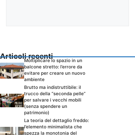
Articoli recenti
Moltiplicare lo spazio in un
balcone stretto: l’errore da
evitare per creare un nuovo
ambiente
Brutto ma indistruttibile: il
trucco della “seconda pelle”
per salvare i vecchi mobili
(senza spendere un
patrimonio)
La teoria del dettaglio freddo:
l’elemento minimalista che
spezza la monotonia del