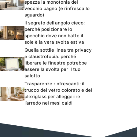
spezza la monotonia del
vecchio bagno (e rinfresca lo
sguardo)
Il segreto dell’angolo cieco:
perché posizionare lo
specchio dove non batte il
sole è la vera svolta estiva
Quella sottile linea tra privacy
e claustrofobia: perché
liberare le finestre potrebbe
essere la svolta per il tuo
salotto
Trasparenze rinfrescanti: il
trucco del vetro colorato e del
plexiglass per alleggerire
l’arredo nei mesi caldi