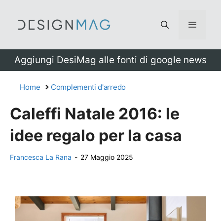
Vai
al
Menu
contenuto
Aggiungi DesiMag alle fonti di google news
Home
Complementi d'arredo
Caleffi Natale 2016: le
idee regalo per la casa
Francesca La Rana
-
27 Maggio 2025