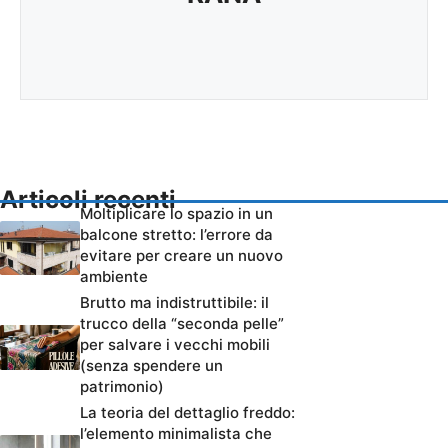
Articoli recenti
Moltiplicare lo spazio in un
balcone stretto: l’errore da
evitare per creare un nuovo
ambiente
Brutto ma indistruttibile: il
trucco della “seconda pelle”
per salvare i vecchi mobili
(senza spendere un
patrimonio)
La teoria del dettaglio freddo:
l’elemento minimalista che