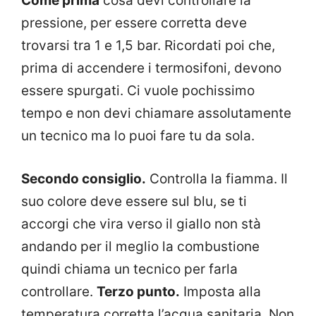
Come prima
cosa devi controllare la
pressione, per essere corretta deve
trovarsi tra 1 e 1,5 bar. Ricordati poi che,
prima di accendere i termosifoni, devono
essere spurgati. Ci vuole pochissimo
tempo e non devi chiamare assolutamente
un tecnico ma lo puoi fare tu da sola.
Secondo consiglio.
Controlla la fiamma. Il
suo colore deve essere sul blu, se ti
accorgi che vira verso il giallo non stà
andando per il meglio la combustione
quindi chiama un tecnico per farla
controllare.
Terzo punto.
Imposta alla
temperatura corretta l’acqua sanitaria. Non