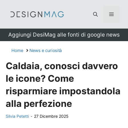
Vai
al
Menu
contenuto
Aggiungi DesiMag alle fonti di google news
Home
News e curiosità
Caldaia, conosci davvero
le icone? Come
risparmiare impostandola
alla perfezione
Silvia Petetti
-
27 Dicembre 2025