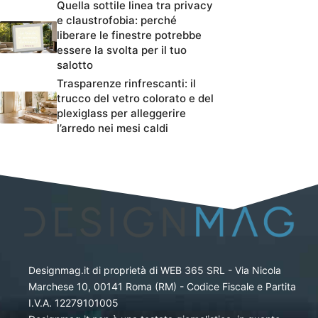
Quella sottile linea tra privacy
e claustrofobia: perché
liberare le finestre potrebbe
essere la svolta per il tuo
salotto
Trasparenze rinfrescanti: il
trucco del vetro colorato e del
plexiglass per alleggerire
l’arredo nei mesi caldi
Designmag.it di proprietà di WEB 365 SRL - Via Nicola
Marchese 10, 00141 Roma (RM) - Codice Fiscale e Partita
I.V.A. 12279101005