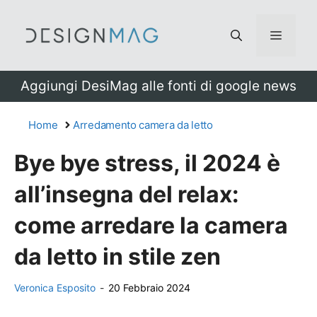
Vai
al
Menu
contenuto
Aggiungi DesiMag alle fonti di google news
Home
Arredamento camera da letto
Bye bye stress, il 2024 è
all’insegna del relax:
come arredare la camera
da letto in stile zen
Veronica Esposito
-
20 Febbraio 2024