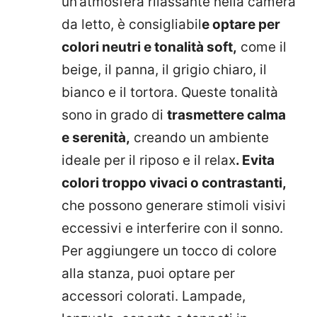
un’atmosfera rilassante nella camera
da letto, è consigliabil
e optare per
colori neutri e tonalità soft,
come il
beige, il panna, il grigio chiaro, il
bianco e il tortora. Queste tonalità
sono in grado di
trasmettere calma
e serenità,
creando un ambiente
ideale per il riposo e il relax
. Evita
colori troppo vivaci o contrastanti,
che possono generare stimoli visivi
eccessivi e interferire con il sonno.
Per aggiungere un tocco di colore
alla stanza, puoi optare per
accessori colorati. Lampade,