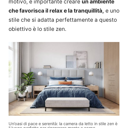
motivo, è importante creare
un ambiente
che favorisca il relax e la tranquillità,
e uno
stile che si adatta perfettamente a questo
obiettivo è lo stile zen.
Un’oasi di pace e serenità: la camera da letto in stile zen è
il luogo perfetto per rigenerare mente e corpo