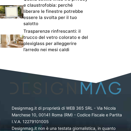
e claustrofobia: perché
liberare le finestre potrebbe
essere la svolta per il tuo
salotto
Trasparenze rinfrescanti: il
trucco del vetro colorato e del
plexiglass per alleggerire
l’arredo nei mesi caldi
Designmag.it di proprietà di WEB 365 SRL - Via Nicola
Marchese 10, 00141 Roma (RM) - Codice Fiscale e Partita
I.V.A. 12279101005
Designmag.it non è una testata giornalistica, in quanto