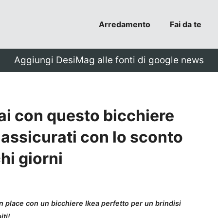
Arredamento
Fai da te
Aggiungi DesiMag alle fonti di google news
 fai con questo bicchiere
o assicurati con lo sconto
hi giorni
n place con un bicchiere Ikea perfetto per un brindisi
ti!