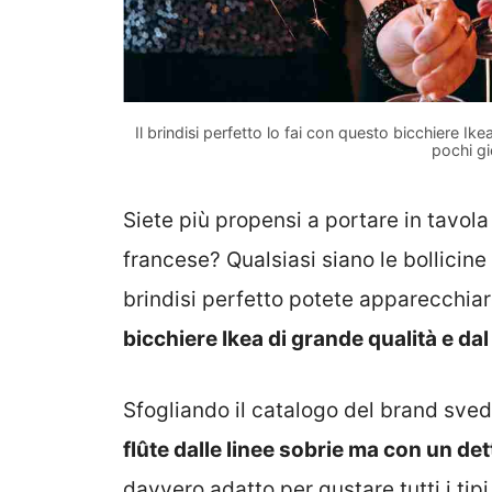
Il brindisi perfetto lo fai con questo bicchiere Ike
pochi gi
Siete più propensi a portare in tavo
francese? Qualsiasi siano le bollicine
brindisi perfetto potete apparecchiar
bicchiere Ikea di grande qualità e d
Sfogliando il catalogo del brand sved
flûte dalle linee sobrie ma con un det
davvero adatto per gustare tutti i t