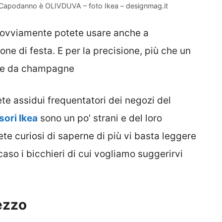
e e Capodanno è OLIVDUVA – foto Ikea – designmag.it
ovviamente potete usare anche a
ne di festa. E per la precisione, più che un
lice da champagne
ete assidui frequentatori dei negozi del
sori Ikea
sono un po’ strani e del loro
ete curiosi di saperne di più vi basta leggere
aso i bicchieri di cui vogliamo suggerirvi
rezzo