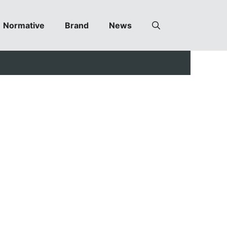
Normative
Brand
News