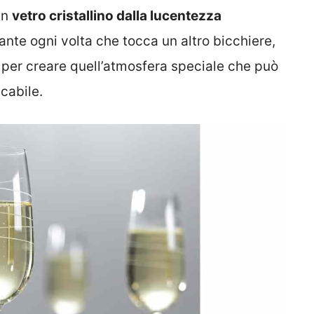
in
vetro cristallino dalla lucentezza
nte ogni volta che tocca un altro bicchiere,
per creare quell’atmosfera speciale che può
cabile.