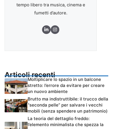
tempo libero tra musica, cinema e
fumetti d’autore.
Articoli recenti
Moltiplicare lo spazio in un balcone
stretto: l’errore da evitare per creare
un nuovo ambiente
Brutto ma indistruttibile: il trucco della
“seconda pelle” per salvare i vecchi
mobili (senza spendere un patrimonio)
La teoria del dettaglio freddo:
l’elemento minimalista che spezza la