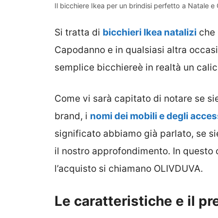
Il bicchiere Ikea per un brindisi perfetto a Natal
Si tratta di
bicchieri Ikea natalizi
che 
Capodanno e in qualsiasi altra occasio
semplice bicchiereè in realtà un ca
Come vi sarà capitato di notare se si
brand, i
nomi dei mobili e degli acces
significato abbiamo già parlato, se si
il nostro approfondimento. In questo c
l’acquisto si chiamano OLIVDUVA.
Le caratteristiche e il p