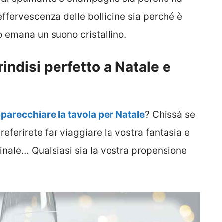
effervescenza delle bollicine sia perché è
o emana un suono cristallino.
rindisi perfetto a Natale e
parecchiare la tavola per Natale
? Chissà se
referirete far viaggiare la vostra fantasia e
inale… Qualsiasi sia la vostra propensione