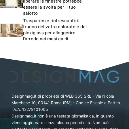
liberare le finestre potrebbe
essere la svolta per il tuo
salotto
Trasparenze rinfrescanti: il
trucco del vetro colorato e del
plexiglass per alleggerire
l’arredo nei mesi caldi
Designmag.it di proprietà di WEB 365 SRL - Via Nicola
Marchese 10, 00141 Roma (RM) - Codice Fiscale e Partita
I.V.A. 12279101005
Designmag.it non è una testata giornalistica, in quanto
viene aggiornato senza alcuna periodicità. Non può