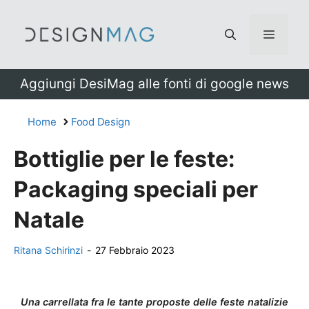
Vai
al
Menu
contenuto
Aggiungi DesiMag alle fonti di google news
Home
Food Design
Bottiglie per le feste:
Packaging speciali per
Natale
Ritana Schirinzi
-
27 Febbraio 2023
Una carrellata fra le tante proposte delle feste natalizie