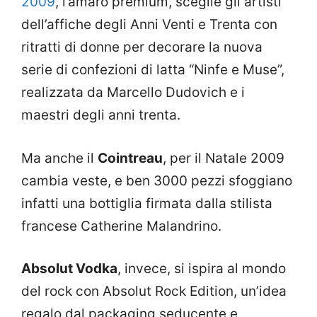
2009
, l’amaro premium, sceglie gli artisti
dell’affiche degli Anni Venti e Trenta con
ritratti di donne per decorare la nuova
serie di confezioni di latta “Ninfe e Muse”,
realizzata da Marcello Dudovich e i
maestri degli anni trenta.
Ma anche il
Cointreau
, per il Natale 2009
cambia veste, e ben 3000 pezzi sfoggiano
infatti una bottiglia firmata dalla stilista
francese Catherine Malandrino.
Absolut Vodka
, invece, si ispira al mondo
del rock con Absolut Rock Edition, un’idea
regalo dal packaging seducente e