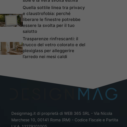
sole è la vera svolta estiva
Quella sottile linea tra privacy
e claustrofobia: perché
liberare le finestre potrebbe
essere la svolta per il tuo
salotto
Trasparenze rinfrescanti: il
trucco del vetro colorato e del
plexiglass per alleggerire
l’arredo nei mesi caldi
Designmag.it di proprietà di WEB 365 SRL - Via Nicola
Marchese 10, 00141 Roma (RM) - Codice Fiscale e Partita
I.V.A. 12279101005