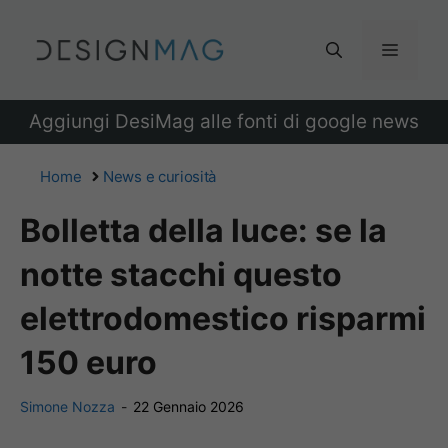
Vai
al
Menu
contenuto
Aggiungi DesiMag alle fonti di google news
Home
News e curiosità
Bolletta della luce: se la
notte stacchi questo
elettrodomestico risparmi
150 euro
Simone Nozza
-
22 Gennaio 2026