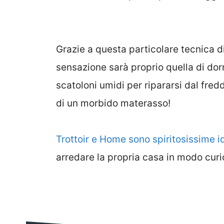
Grazie a questa particolare tecnica di
sensazione sarà proprio quella di dorm
scatoloni umidi per ripararsi dal fred
di un morbido materasso!
Trottoir e Home sono spiritosissime i
arredare la propria casa in modo curi