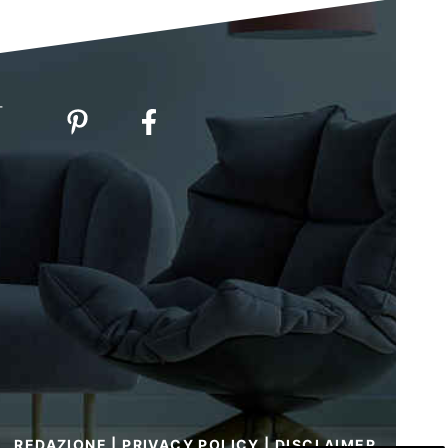
-
REDAZIONE
|
PRIVACY POLICY
|
DISCLAIMER