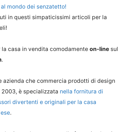
ti al mondo dei senzatetto!
i in questi simpaticissimi articoli per la
li!
per la casa in vendita comodamente
on-line
sul
m
.
 azienda che commercia prodotti di design
l 2003, è specializzata
nella fornitura di
ri divertenti e originali per la casa
dese
.