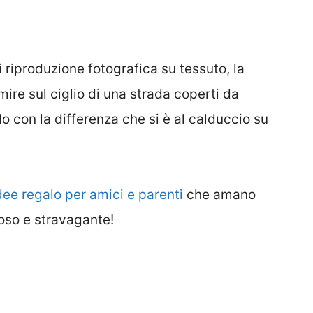
 riproduzione fotografica su tessuto, la
ire sul ciglio di una strada coperti da
do con la differenza che si è al calduccio su
dee regalo per amici e parenti
che amano
oso e stravagante!