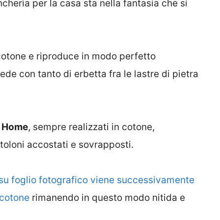
ncheria per la casa sta nella fantasia che si
otone e riproduce in modo perfetto
de con tanto di erbetta fra le lastre di pietra
o
Home
, sempre realizzati in cotone,
oloni accostati e sovrapposti.
su foglio fotografico viene successivamente
 cotone
rimanendo in questo modo nitida e