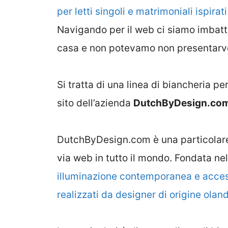
per letti singoli e matrimoniali ispira
Navigando per il web ci siamo imbattut
casa e non potevamo non presentarve
Si tratta di una linea di biancheria 
sito dell’azienda
DutchByDesign.co
DutchByDesign.com è una particolare
via web in tutto il mondo. Fondata ne
illuminazione contemporanea e accesso
realizzati da designer di origine olan