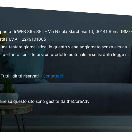
oprietà di WEB 365 SRL - Via Nicola Marchese 10, 00141 Roma (RM) 
rtita I.V.A. 12279101005
una testata giornalistica, in quanto viene aggiornato senza alcuna
 pertanto considerarsi un prodotto editoriale ai sensi della legge n.
ti i diritti riservati -
Contattaci
itarie su questo sito sono gestite da theCoreAdv