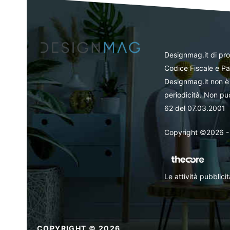
Designmag.it di pr
Codice Fiscale e Pa
Designmag.it non è 
periodicità. Non può
62 del 07.03.2001
Copyright ©2026 - Tut
Le attività pubblic
COPYRIGHT © 2026