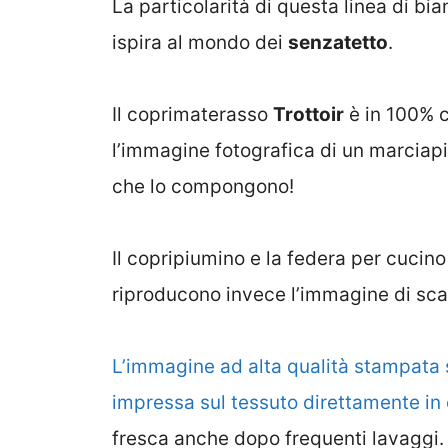
La particolarità di questa linea di bia
ispira al mondo dei
senzatetto
.
Il coprimaterasso
Trottoir
è in 100% c
l’immagine fotografica di un marciapie
che lo compongono!
Il copripiumino e la federa per cucin
riproducono invece l’immagine di scat
L’immagine ad alta qualità stampata 
impressa sul tessuto direttamente in
fresca anche dopo frequenti lavaggi.