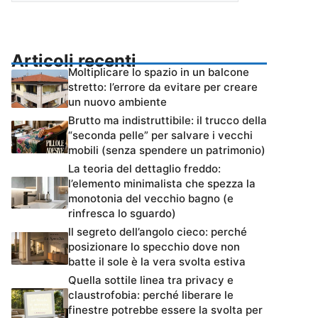
Articoli recenti
Moltiplicare lo spazio in un balcone
stretto: l’errore da evitare per creare
un nuovo ambiente
Brutto ma indistruttibile: il trucco della
“seconda pelle” per salvare i vecchi
mobili (senza spendere un patrimonio)
La teoria del dettaglio freddo:
l’elemento minimalista che spezza la
monotonia del vecchio bagno (e
rinfresca lo sguardo)
Il segreto dell’angolo cieco: perché
posizionare lo specchio dove non
batte il sole è la vera svolta estiva
Quella sottile linea tra privacy e
claustrofobia: perché liberare le
finestre potrebbe essere la svolta per