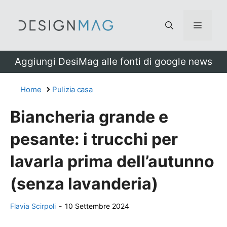
Vai
al
Menu
contenuto
Aggiungi DesiMag alle fonti di google news
Home
Pulizia casa
Biancheria grande e
pesante: i trucchi per
lavarla prima dell’autunno
(senza lavanderia)
Flavia Scirpoli
-
10 Settembre 2024