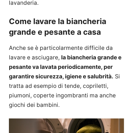
lavanderia.
Come lavare la biancheria
grande e pesante a casa
Anche se è particolarmente difficile da
lavare e asciugare,
la biancheria grande e
pesante va lavata periodicamente, per
garantire sicurezza, igiene e salubrità.
Si
tratta ad esempio di tende, copriletti,
piumoni, coperte ingombranti ma anche
giochi dei bambini.