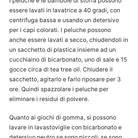
I peluche e le bambole di stoffa possono
essere lavati in lavatrice a 40 gradi, con
centrifuga bassa e usando un detersivo
per i capi colorati. I peluche possono
anche essere lavati a secco, chiudendoli in
un sacchetto di plastica insieme ad un
cucchiaino di bicarbonato, uno di sale e 15
gocce circa di tea tree oil. Chiudere il
sacchetto, agitarlo e farlo riposare per 3
ore. Quindi spazzolare i peluche per
eliminare i residui di polvere.
Quanto ai giochi di gomma, si possono
lavare in lavastoviglie con bicarbonato e
detersivo neutro se sono piccoli; se sono