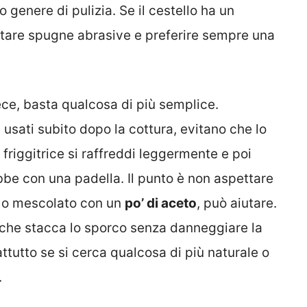
 genere di pulizia. Se il cestello ha un
itare spugne abrasive e preferire sempre una
ece, basta qualcosa di più semplice.
e usati subito dopo la cottura, evitano che lo
 friggitrice si raffreddi leggermente e poi
ebbe con una padella. Il punto è non aspettare
o o mescolato con un
po’ di aceto
, può aiutare.
he stacca lo sporco senza danneggiare la
attutto se si cerca qualcosa di più naturale o
.