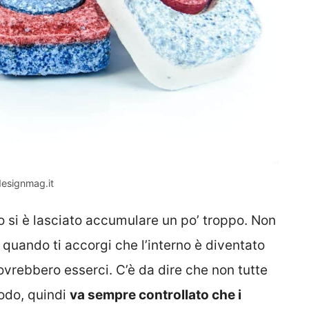
 designmag.it
si è lasciato accumulare un po’ troppo. Non
o quando ti accorgi che l’interno è diventato
ovrebbero esserci. C’è da dire che non tutte
modo, quindi
va sempre controllato che i