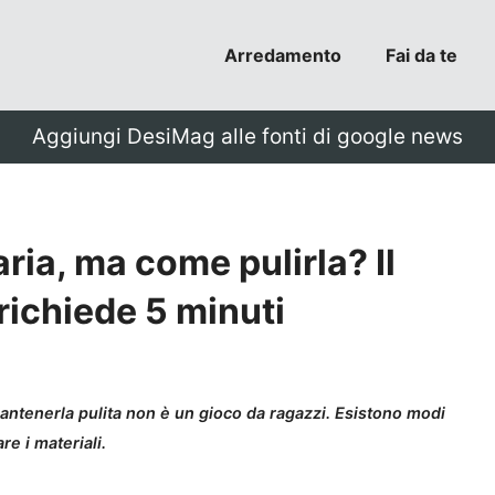
Arredamento
Fai da te
Aggiungi DesiMag alle fonti di google news
 aria, ma come pulirla? Il
richiede 5 minuti
a, mantenerla pulita non è un gioco da ragazzi. Esistono modi
e i materiali.