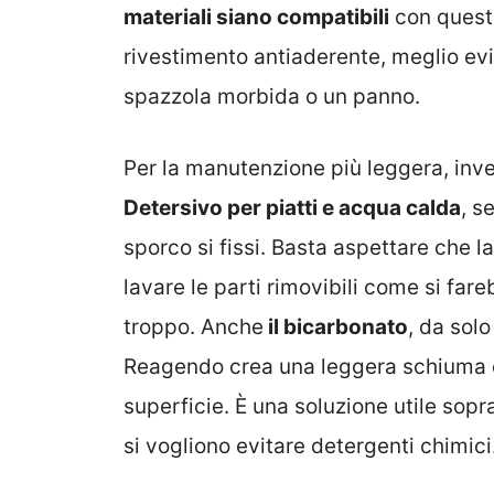
materiali siano compatibili
con questo
rivestimento antiaderente, meglio ev
spazzola morbida o un panno.
Per la manutenzione più leggera, inv
Detersivo per piatti e acqua calda
, s
sporco si fissi. Basta aspettare che la
lavare le parti rimovibili come si far
troppo. Anche
il bicarbonato
, da sol
Reagendo crea una leggera schiuma c
superficie. È una soluzione utile sopr
si vogliono evitare detergenti chimici