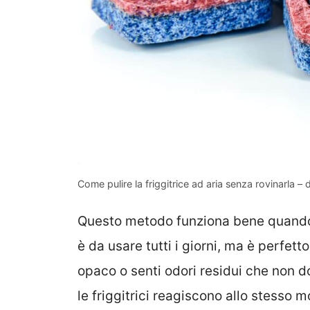
Come pulire la friggitrice ad aria senza rovinarla –
Questo metodo funziona bene quando 
è da usare tutti i giorni, ma è perfett
opaco o senti odori residui che non d
le friggitrici reagiscono allo stesso 