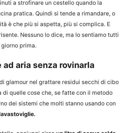
nuti a strofinare un cestello quando la
cina pratica. Quindi si tende a rimandare, o
rità è che più si aspetta, più si complica. E
 risente. Nessuno lo dice, ma lo sentiamo tutti
l giorno prima.
e ad aria senza rovinarla
di glamour nel grattare residui secchi di cibo
na di quelle cose che, se fatte con il metodo
Uno dei sistemi che molti stanno usando con
lavastoviglie.