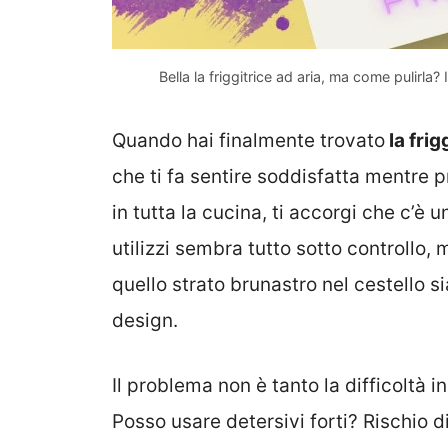
Bella la friggitrice ad aria, ma come pulirla
Quando hai finalmente trovato
la frig
che ti fa sentire soddisfatta mentre p
in tutta la cucina, ti accorgi che c’è 
utilizzi sembra tutto sotto controllo, 
quello strato brunastro nel cestello s
design.
Il problema non è tanto la difficoltà 
Posso usare detersivi forti? Rischio d