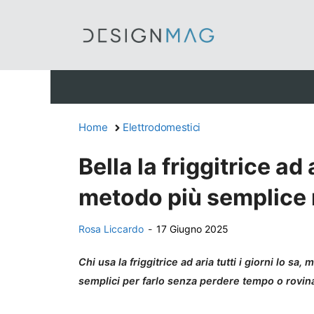
Vai
al
contenuto
Home
Elettrodomestici
Bella la friggitrice ad
metodo più semplice 
Rosa Liccardo
-
17 Giugno 2025
Chi usa la friggitrice ad aria tutti i giorni lo s
semplici per farlo senza perdere tempo o rovinar