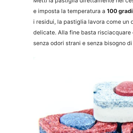
Metti la pastiglia direttamente nel ce
e imposta la temperatura a
100 gradi
i residui, la pastiglia lavora come u
delicate. Alla fine basta risciacquare 
senza odori strani e senza bisogno di 