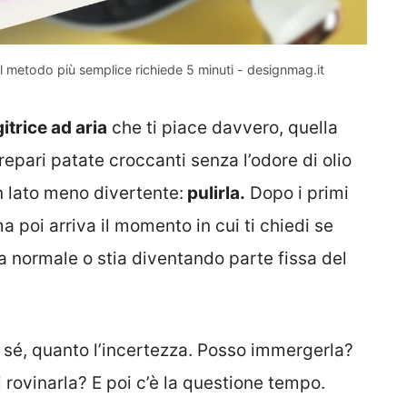
? Il metodo più semplice richiede 5 minuti - designmag.it
gitrice ad aria
che ti piace davvero, quella
repari patate croccanti senza l’odore di olio
un lato meno divertente:
pulirla.
Dopo i primi
ma poi arriva il momento in cui ti chiedi se
ia normale o stia diventando parte fissa del
in sé, quanto l’incertezza. Posso immergerla?
i rovinarla? E poi c’è la questione tempo.