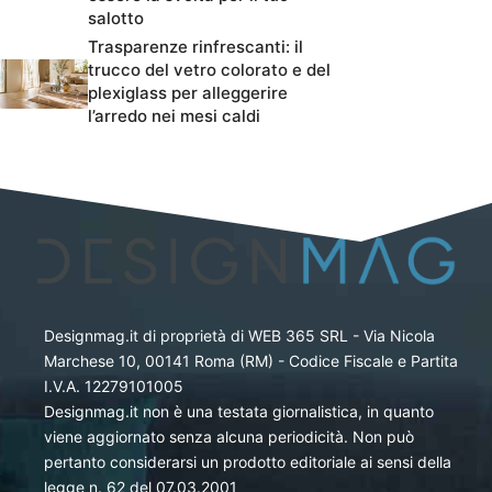
salotto
Trasparenze rinfrescanti: il
trucco del vetro colorato e del
plexiglass per alleggerire
l’arredo nei mesi caldi
Designmag.it di proprietà di WEB 365 SRL - Via Nicola
Marchese 10, 00141 Roma (RM) - Codice Fiscale e Partita
I.V.A. 12279101005
Designmag.it non è una testata giornalistica, in quanto
viene aggiornato senza alcuna periodicità. Non può
pertanto considerarsi un prodotto editoriale ai sensi della
legge n. 62 del 07.03.2001