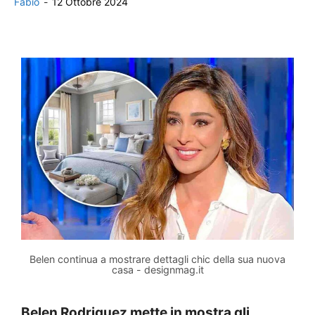
Fabio
-
12 Ottobre 2024
Belen continua a mostrare dettagli chic della sua nuova
casa - designmag.it
Belen Rodriguez mette in mostra gli