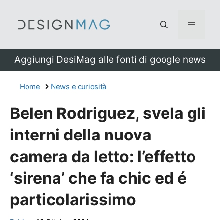
Vai
al
Menu
contenuto
Aggiungi DesiMag alle fonti di google news
Home
News e curiosità
Belen Rodriguez, svela gli
interni della nuova
camera da letto: l’effetto
‘sirena’ che fa chic ed é
particolarissimo