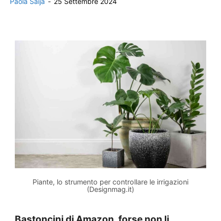
Paola Saija
-
25 Settembre 2024
Piante, lo strumento per controllare le irrigazioni
(Designmag.it)
Bastoncini di Amazon, forse non li