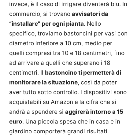
invece, è il caso di irrigare diventerà blu. In
commercio, si trovano
avvisatori da
“installare” per ogni pianta
. Nello
specifico, troviamo bastoncini per vasi con
diametro inferiore a 10 cm, medio per
quelli compresi tra 10 e 18 centimetri, fino
ad arrivare a quelli che superano i 18
centimetri. Il
bastoncino ti permetterà di
monitorare la situazione
, così da poter
aver tutto sotto controllo. I dispositivi sono
acquistabili su Amazon e la cifra che si
andrà a spendere si
aggirerà intorno a 15
euro
. Una piccola spesa che in casa e in
giardino comporterà grandi risultati.