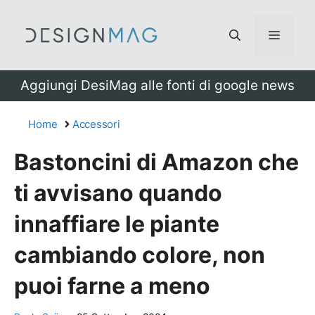
Vai
al
Menu
contenuto
Aggiungi DesiMag alle fonti di google news
Home
Accessori
Bastoncini di Amazon che
ti avvisano quando
innaffiare le piante
cambiando colore, non
puoi farne a meno