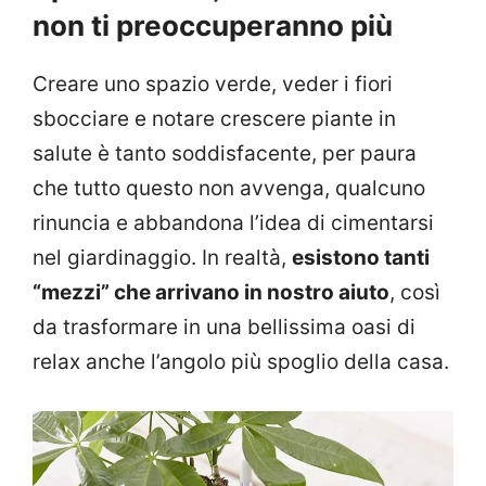
non ti preoccuperanno più
Creare uno spazio verde, veder i fiori
sbocciare e notare crescere piante in
salute è tanto soddisfacente, per paura
che tutto questo non avvenga, qualcuno
rinuncia e abbandona l’idea di cimentarsi
nel giardinaggio. In realtà,
esistono tanti
“mezzi” che arrivano in nostro aiuto
, così
da trasformare in una bellissima oasi di
relax anche l’angolo più spoglio della casa.