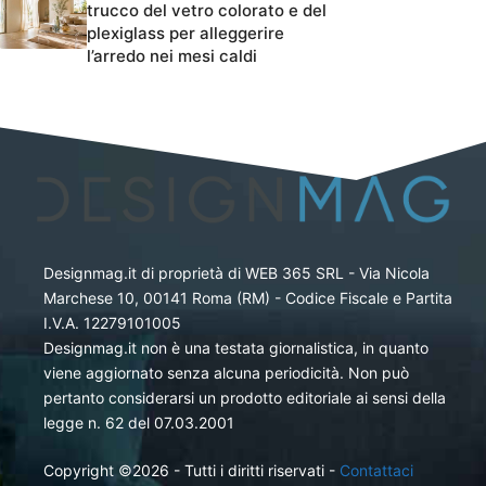
trucco del vetro colorato e del
plexiglass per alleggerire
l’arredo nei mesi caldi
Designmag.it di proprietà di WEB 365 SRL - Via Nicola
Marchese 10, 00141 Roma (RM) - Codice Fiscale e Partita
I.V.A. 12279101005
Designmag.it non è una testata giornalistica, in quanto
viene aggiornato senza alcuna periodicità. Non può
pertanto considerarsi un prodotto editoriale ai sensi della
legge n. 62 del 07.03.2001
Copyright ©2026 - Tutti i diritti riservati -
Contattaci