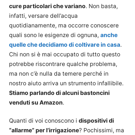
cure particolari che variano
. Non basta,
infatti, versare dell’acqua
quotidianamente, ma occorre conoscere
quali sono le esigenze di ognuna,
anche
quelle che decidiamo di coltivare in casa
.
Chi non si è mai occupato di tutto questo
potrebbe riscontrare qualche problema,
ma non c’è nulla da temere perché in
nostro aiuto arriva un strumento infallibile.
Stiamo parlando di alcuni bastoncini
venduti su Amazon
.
Quanti di voi conoscono i
dispositivi di
“allarme” per l’irrigazione
? Pochissimi, ma