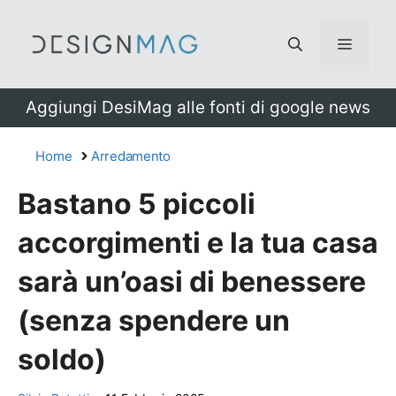
Vai
al
Menu
contenuto
Aggiungi DesiMag alle fonti di google news
Home
Arredamento
Bastano 5 piccoli
accorgimenti e la tua casa
sarà un’oasi di benessere
(senza spendere un
soldo)