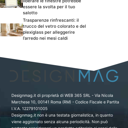
liberare le finestre potrebbe
essere la svolta per il tuo
salotto
Trasparenze rinfrescanti: il
trucco del vetro colorato e del
plexiglass per alleggerire
l’arredo nei mesi caldi
Designmag.it di proprietà di WEB 365 SRL - Via Nicola
Marchese 10, 00141 Roma (RM) - Codice Fiscale e Partita
I.V.A. 12279101005
Designmag.it non è una testata giornalistica, in quanto
viene aggiornato senza alcuna periodicità. Non può