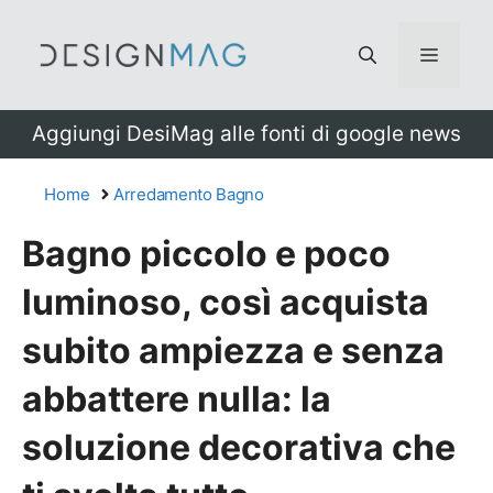
Vai
al
Menu
contenuto
Aggiungi DesiMag alle fonti di google news
Home
Arredamento Bagno
Bagno piccolo e poco
luminoso, così acquista
subito ampiezza e senza
abbattere nulla: la
soluzione decorativa che