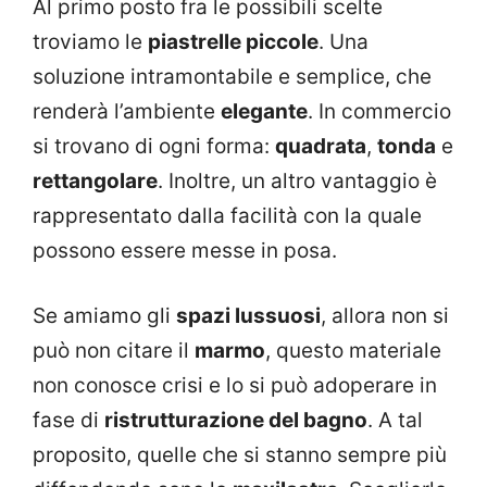
Al primo posto fra le possibili scelte
troviamo le
piastrelle piccole
. Una
soluzione intramontabile e semplice, che
renderà l’ambiente
elegante
. In commercio
si trovano di ogni forma:
quadrata
,
tonda
e
rettangolare
. Inoltre, un altro vantaggio è
rappresentato dalla facilità con la quale
possono essere messe in posa.
Se amiamo gli
spazi lussuosi
, allora non si
può non citare il
marmo
, questo materiale
non conosce crisi e lo si può adoperare in
fase di
ristrutturazione del bagno
. A tal
proposito, quelle che si stanno sempre più