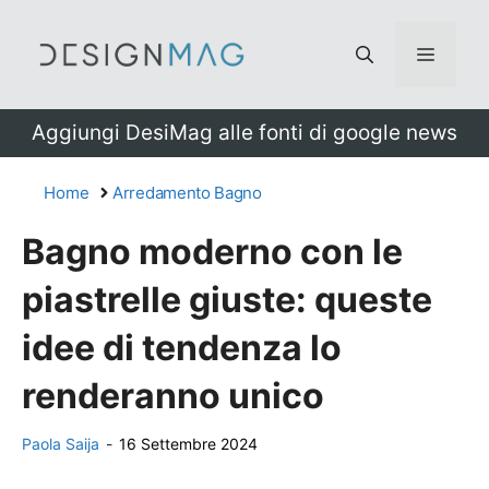
Vai
al
Menu
contenuto
Aggiungi DesiMag alle fonti di google news
Home
Arredamento Bagno
Bagno moderno con le
piastrelle giuste: queste
idee di tendenza lo
renderanno unico
Paola Saija
-
16 Settembre 2024