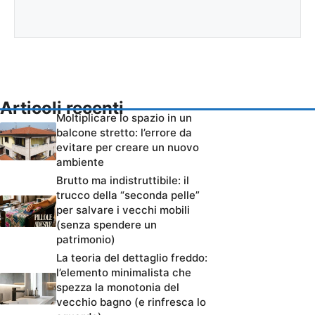
Articoli recenti
Moltiplicare lo spazio in un
balcone stretto: l’errore da
evitare per creare un nuovo
ambiente
Brutto ma indistruttibile: il
trucco della “seconda pelle”
per salvare i vecchi mobili
(senza spendere un
patrimonio)
La teoria del dettaglio freddo:
l’elemento minimalista che
spezza la monotonia del
vecchio bagno (e rinfresca lo