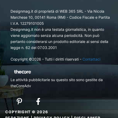
Designmag.it di proprietà di WEB 365 SRL - Via Nicola
Marchese 10, 00141 Roma (RM) - Codice Fiscale e Partita
I.V.A. 12279101005
Designmag.it non è una testata giornalistica, in quanto
viene aggiornato senza alcuna periodicità. Non può
pertanto considerarsi un prodotto editoriale ai sensi della
legge n. 62 del 07.03.2001
Copyright ©2026 - Tutti i diritti riservati -
Contattaci
Le attività pubblicitarie su questo sito sono gestite da
theCoreAdv
COPYRIGHT © 2026
REDAZIONE
|
PRIVACY POLICY
|
DISCLAIMER