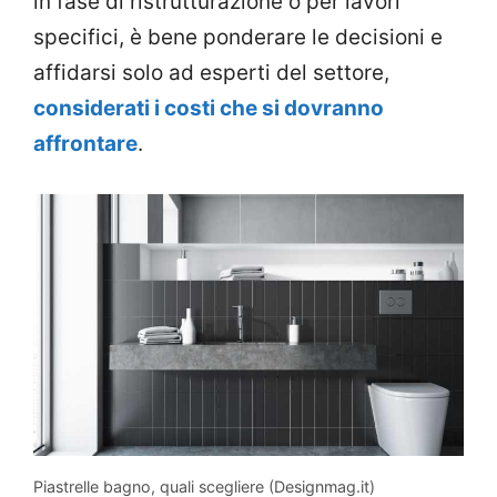
in fase di ristrutturazione o per lavori
specifici, è bene ponderare le decisioni e
affidarsi solo ad esperti del settore,
considerati i costi che si dovranno
affrontare
.
Piastrelle bagno, quali scegliere (Designmag.it)