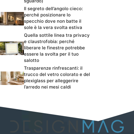
sguardo)
Il segreto dell’angolo cieco:
perché posizionare lo
specchio dove non batte il
sole è la vera svolta estiva
Quella sottile linea tra privacy
e claustrofobia: perché
liberare le finestre potrebbe
essere la svolta per il tuo
salotto
Trasparenze rinfrescanti: il
trucco del vetro colorato e del
plexiglass per alleggerire
l’arredo nei mesi caldi