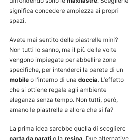
diffondendo sono le
maxilastre
. Sceglierle
significa concedere ampiezza ai propri
spazi.
Avete mai sentito delle piastrelle mini?
Non tutti lo sanno, ma il più delle volte
vengono impiegate per abbellire zone
specifiche, per intenderci la parete di un
mobile
o l’interno di una
doccia
. L’effetto
che si ottiene regala agli ambiente
eleganza senza tempo. Non tutti, però,
amano le piastrelle e allora che si fa?
La prima idea sarebbe quella di scegliere
carta da parati
o la
resina
. Due alternative