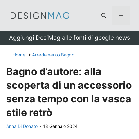
Vai
al
Menu
contenuto
Aggiungi DesiMag alle fonti di google news
Home
Arredamento Bagno
Bagno d’autore: alla
scoperta di un accessorio
senza tempo con la vasca
stile retrò
Anna Di Donato
-
18 Gennaio 2024