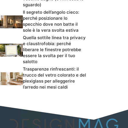
sguardo)
Il segreto dell’angolo cieco:
perché posizionare lo
specchio dove non batte il
sole è la vera svolta estiva
Quella sottile linea tra privacy
e claustrofobia: perché
liberare le finestre potrebbe
essere la svolta per il tuo
salotto
Trasparenze rinfrescanti: il
trucco del vetro colorato e del
plexiglass per alleggerire
l’arredo nei mesi caldi