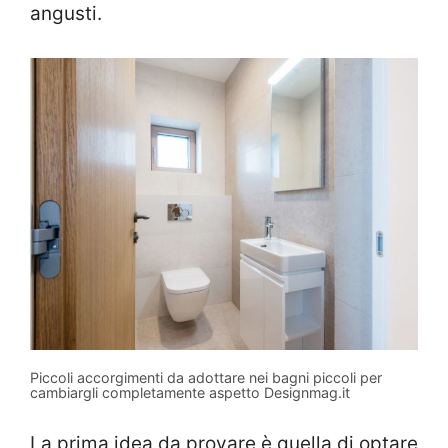
angusti.
Piccoli accorgimenti da adottare nei bagni piccoli per
cambiargli completamente aspetto Designmag.it
La prima idea da provare è quella di optare