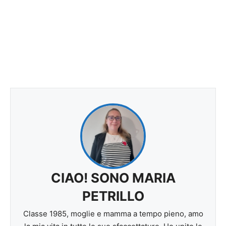
CIAO! SONO MARIA
PETRILLO
Classe 1985, moglie e mamma a tempo pieno, amo