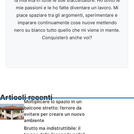
la mia vita in tutte le sue sfaccettature. Ho unito le
mie passioni e le ho fatte diventare un lavoro. Mi
piace spaziare tra gli argomenti, sperimentare e
imparare continuamente cose nuove mettendo
nero su bianco tutto quello che mi viene in mente.
Conquisterò anche voi?
Articoli recenti
Moltiplicare lo spazio in un
balcone stretto: l’errore da
evitare per creare un nuovo
ambiente
Brutto ma indistruttibile: il