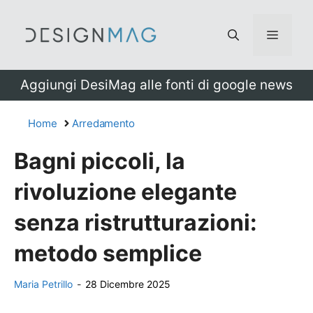
Vai
al
Menu
contenuto
Aggiungi DesiMag alle fonti di google news
Home
Arredamento
Bagni piccoli, la
rivoluzione elegante
senza ristrutturazioni:
metodo semplice
Maria Petrillo
-
28 Dicembre 2025