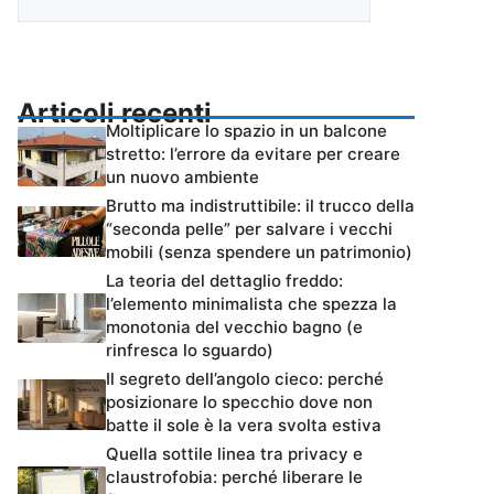
Articoli recenti
Moltiplicare lo spazio in un balcone
stretto: l’errore da evitare per creare
un nuovo ambiente
Brutto ma indistruttibile: il trucco della
“seconda pelle” per salvare i vecchi
mobili (senza spendere un patrimonio)
La teoria del dettaglio freddo:
l’elemento minimalista che spezza la
monotonia del vecchio bagno (e
rinfresca lo sguardo)
Il segreto dell’angolo cieco: perché
posizionare lo specchio dove non
batte il sole è la vera svolta estiva
Quella sottile linea tra privacy e
claustrofobia: perché liberare le