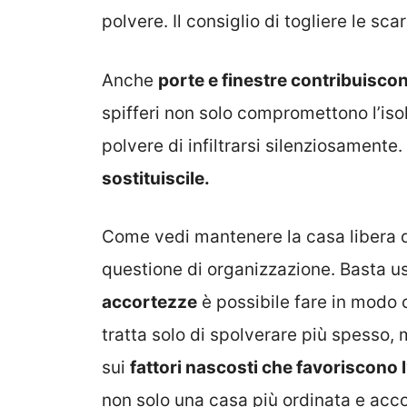
polvere. Il consiglio di togliere le sc
Anche
porte e finestre contribuisco
spifferi non solo compromettono l’is
polvere di infiltrarsi silenziosamente.
sostituiscile.
Come vedi mantenere la casa libera da
questione di organizzazione. Basta us
accortezze
è possibile fare in modo c
tratta solo di spolverare più spesso, 
sui
fattori nascosti che favoriscono 
non solo una casa più ordinata e acc