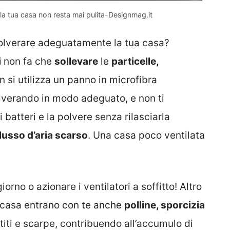
la tua casa non resta mai pulita-Designmag.it
polverare adeguatamente la tua casa?
i
non fa che
sollevare
le
particelle,
n si utilizza un panno in microfibra
lverando in modo adeguato, e non ti
i batteri e la polvere senza rilasciarla
 flusso d’aria scarso
. Una casa poco ventilata
orno o azionare i ventilatori a soffitto! Altro
in casa entrano con te anche
polline, sporcizia
titi e scarpe, contribuendo all’accumulo di