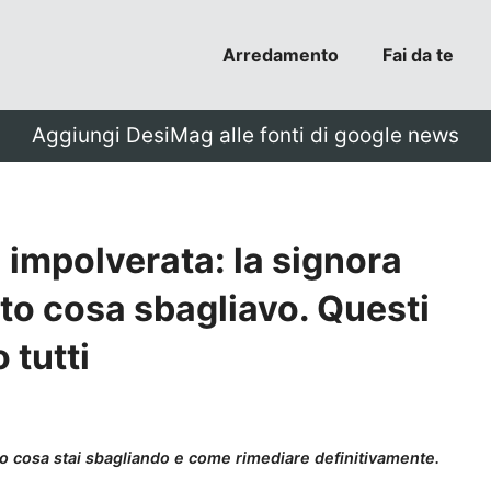
Arredamento
Fai da te
Aggiungi DesiMag alle fonti di google news
impolverata: la signora
tto cosa sbagliavo. Questi
 tutti
o cosa stai sbagliando e come rimediare definitivamente.