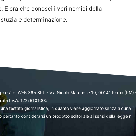
. E ora che conosci i veri nemici della
 astuzia e determinazione.
oprietà di WEB 365 SRL - Via Nicola Marchese 10, 00141 Roma (RM) 
rtita I.V.A. 12279101005
una testata giornalistica, in quanto viene aggiornato senza alcuna
 pertanto considerarsi un prodotto editoriale ai sensi della legge n.