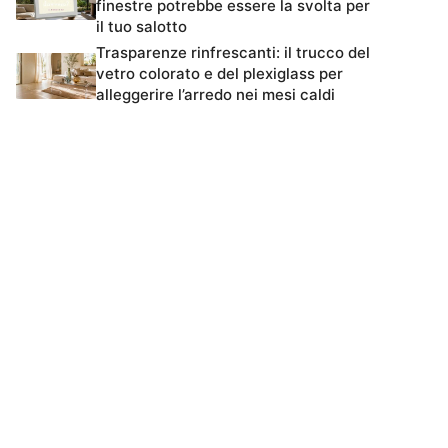
finestre potrebbe essere la svolta per
il tuo salotto
Trasparenze rinfrescanti: il trucco del
vetro colorato e del plexiglass per
alleggerire l’arredo nei mesi caldi