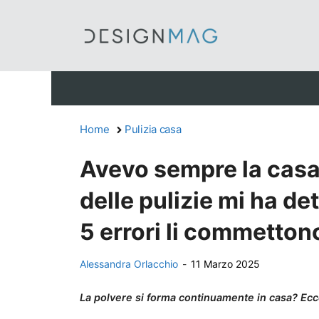
Vai
al
contenuto
Home
Pulizia casa
Avevo sempre la casa 
delle pulizie mi ha de
5 errori li commettono
Alessandra Orlacchio
-
11 Marzo 2025
La polvere si forma continuamente in casa? Ecc