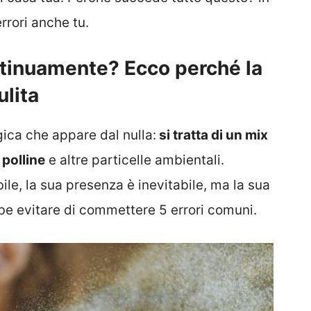
rrori anche tu.
ntinuamente? Ecco perché la
ulita
ica che appare dal nulla:
si tratta di un mix
, polline
e altre particelle ambientali.
le, la sua presenza è inevitabile, ma la sua
be evitare di commettere 5 errori comuni.