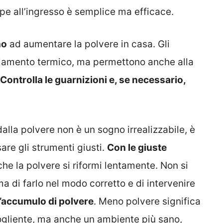
arpe all’ingresso è semplice ma efficace.
no
ad aumentare la polvere in casa. Gli
olamento termico, ma permettono anche alla
Controlla le guarnizioni e, se necessario,
lla polvere non è un sogno irrealizzabile, è
are gli strumenti giusti.
Con le giuste
he la polvere si riformi lentamente. Non si
ma di farlo nel modo corretto e di intervenire
l’accumulo di polvere
. Meno polvere significa
ogliente, ma anche un ambiente più sano,