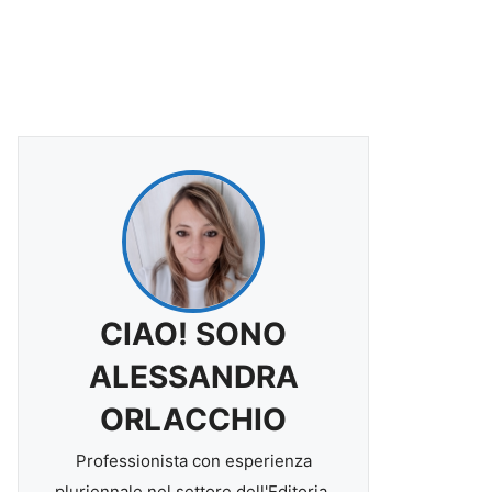
CIAO! SONO
ALESSANDRA
ORLACCHIO
Professionista con esperienza
pluriennale nel settore dell'Editoria.