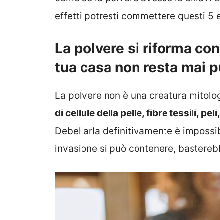
effetti potresti commettere questi 5 e
La polvere si riforma co
tua casa non resta mai p
La polvere non è una creatura mitolog
di cellule della pelle, fibre tessili, peli
Debellarla definitivamente è impossibi
invasione si può contenere, bastereb