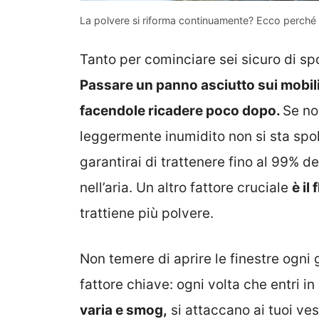
La polvere si riforma continuamente? Ecco perché 
Tanto per cominciare sei sicuro di s
Passare un panno asciutto sui mobil
facendole ricadere poco dopo.
Se no
leggermente inumidito non si sta spo
garantirai di trattenere fino al 99% de
nell’aria. Un altro fattore cruciale
è il
trattiene più polvere.
Non temere di aprire le finestre ogni gi
fattore chiave: ogni volta che entri 
varia e smog,
si attaccano ai tuoi ves