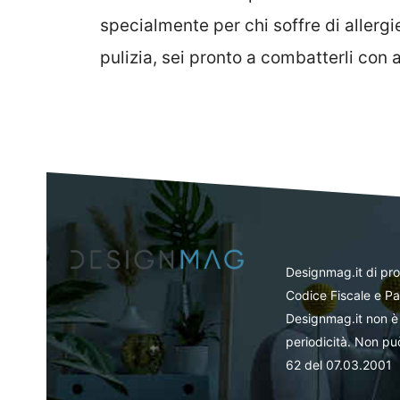
specialmente per chi soffre di allergie
pulizia, sei pronto a combatterli con
Designmag.it di pr
Codice Fiscale e Pa
Designmag.it non è 
periodicità. Non può
62 del 07.03.2001