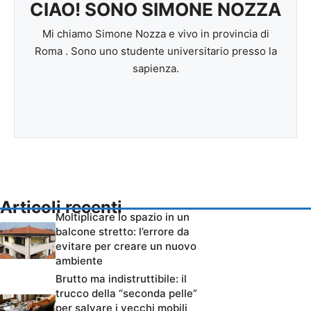
CIAO! SONO SIMONE NOZZA
Mi chiamo Simone Nozza e vivo in provincia di
Roma . Sono uno studente universitario presso la
sapienza.
Articoli recenti
Moltiplicare lo spazio in un
balcone stretto: l’errore da
evitare per creare un nuovo
ambiente
Brutto ma indistruttibile: il
trucco della “seconda pelle”
per salvare i vecchi mobili