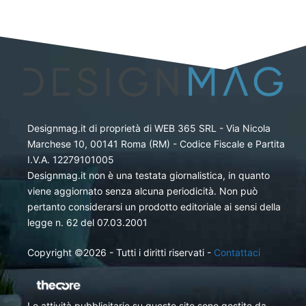
Designmag.it di proprietà di WEB 365 SRL - Via Nicola
Marchese 10, 00141 Roma (RM) - Codice Fiscale e Partita
I.V.A. 12279101005
Designmag.it non è una testata giornalistica, in quanto
viene aggiornato senza alcuna periodicità. Non può
pertanto considerarsi un prodotto editoriale ai sensi della
legge n. 62 del 07.03.2001
Copyright ©2026 - Tutti i diritti riservati -
Contattaci
Le attività pubblicitarie su questo sito sono gestite da