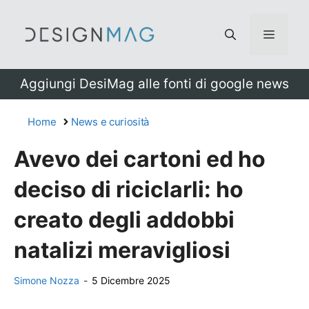
Vai
al
Menu
contenuto
Aggiungi DesiMag alle fonti di google news
Home
News e curiosità
Avevo dei cartoni ed ho
deciso di riciclarli: ho
creato degli addobbi
natalizi meravigliosi
Simone Nozza
-
5 Dicembre 2025