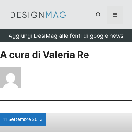
Vai
al
Menu
contenuto
Aggiungi DesiMag alle fonti di google news
A cura di Valeria Re
11 Settembre 2013