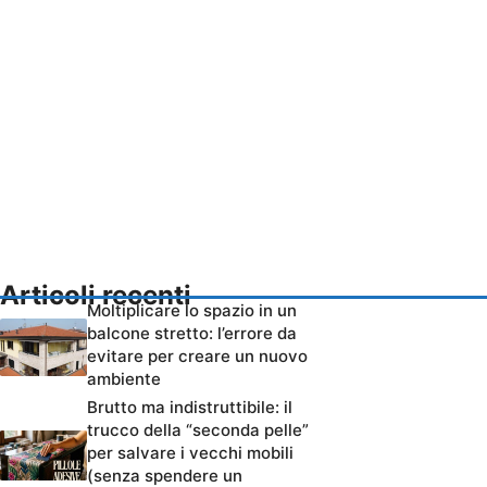
Articoli recenti
Moltiplicare lo spazio in un
balcone stretto: l’errore da
evitare per creare un nuovo
ambiente
Brutto ma indistruttibile: il
trucco della “seconda pelle”
per salvare i vecchi mobili
(senza spendere un