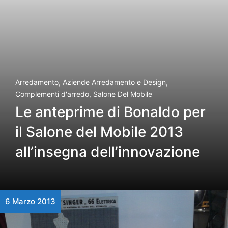
Arredamento
,
Aziende Arredamento e Design
,
Complementi d'arredo
,
Salone Del Mobile
Le anteprime di Bonaldo per
il Salone del Mobile 2013
all’insegna dell’innovazione
6 Marzo 2013