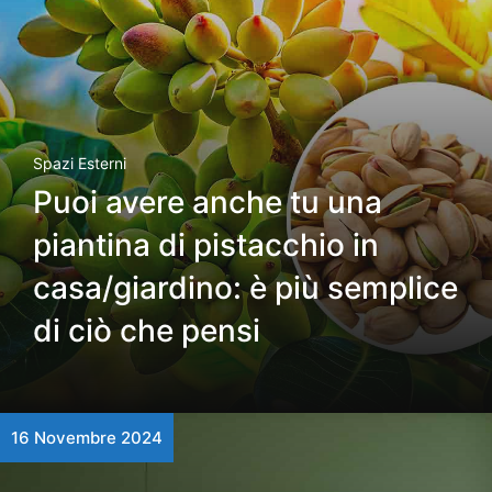
Spazi Esterni
Puoi avere anche tu una
piantina di pistacchio in
casa/giardino: è più semplice
di ciò che pensi
16 Novembre 2024