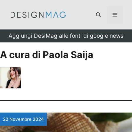
Vai
al
Menu
contenuto
Aggiungi DesiMag alle fonti di google news
A cura di Paola Saija
22 Novembre 2024