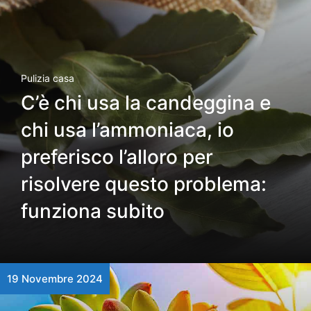
Pulizia casa
C’è chi usa la candeggina e
chi usa l’ammoniaca, io
preferisco l’alloro per
risolvere questo problema:
funziona subito
19 Novembre 2024