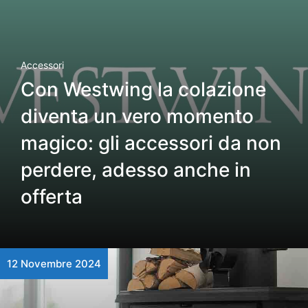
Accessori
Con Westwing la colazione
diventa un vero momento
magico: gli accessori da non
perdere, adesso anche in
offerta
12 Novembre 2024