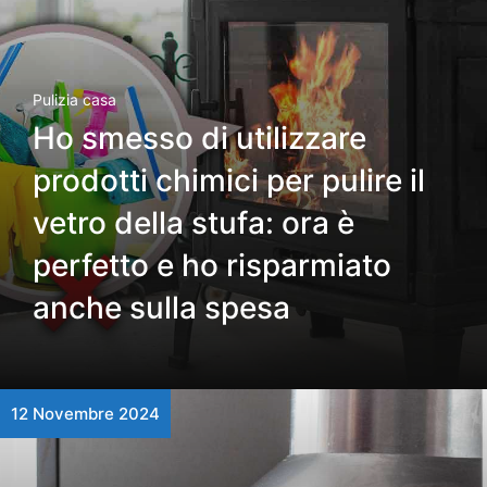
Pulizia casa
Ho smesso di utilizzare
prodotti chimici per pulire il
vetro della stufa: ora è
perfetto e ho risparmiato
anche sulla spesa
12 Novembre 2024