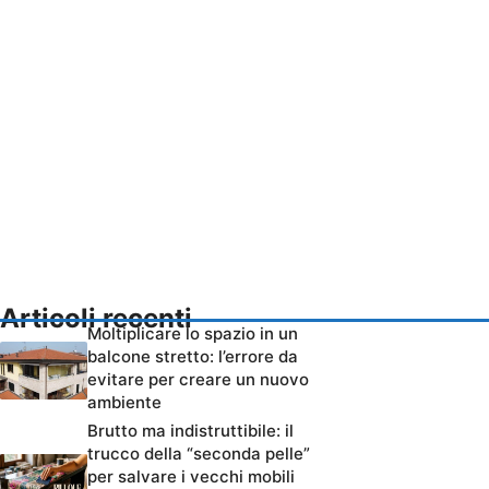
Articoli recenti
Moltiplicare lo spazio in un
balcone stretto: l’errore da
evitare per creare un nuovo
ambiente
Brutto ma indistruttibile: il
trucco della “seconda pelle”
per salvare i vecchi mobili