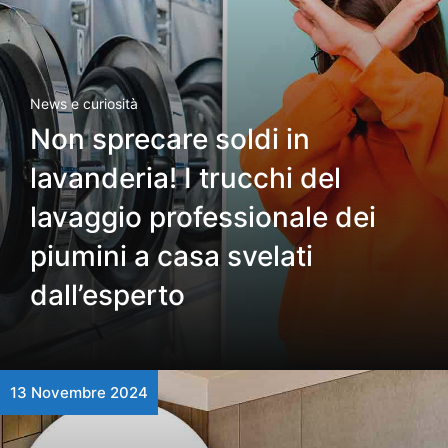
News e curiosità
Non sprecare soldi in
lavanderia! I trucchi del
lavaggio professionale dei
piumini a casa svelati
dall’esperto
13 Novembre 2024