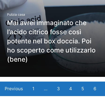
Pulizia casa
Mai avrei immaginato che
l’acido citrico fosse così
potente nel box doccia. Poi
ho scoperto come utilizzarlo
(bene)
Previous
1
…
3
4
5
6