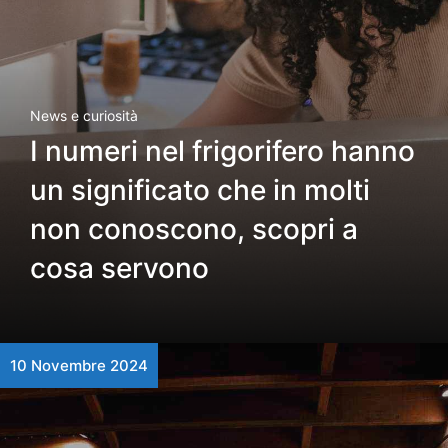
News e curiosità
I numeri nel frigorifero hanno
un significato che in molti
non conoscono, scopri a
cosa servono
10 Novembre 2024