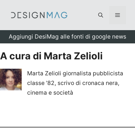
Vai
al
Menu
contenuto
Aggiungi DesiMag alle fonti di google news
A cura di Marta Zelioli
Marta Zelioli giornalista pubblicista
classe '82, scrivo di cronaca nera,
cinema e società