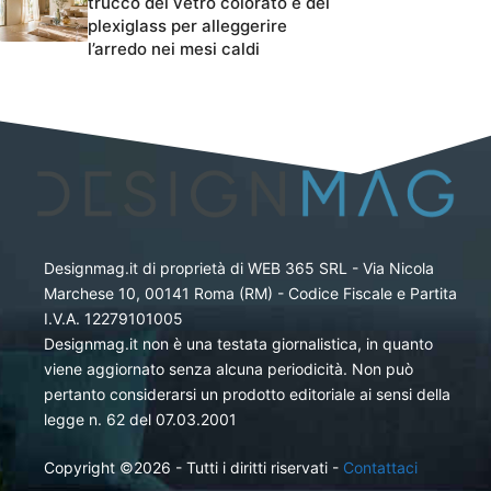
trucco del vetro colorato e del
plexiglass per alleggerire
l’arredo nei mesi caldi
Designmag.it di proprietà di WEB 365 SRL - Via Nicola
Marchese 10, 00141 Roma (RM) - Codice Fiscale e Partita
I.V.A. 12279101005
Designmag.it non è una testata giornalistica, in quanto
viene aggiornato senza alcuna periodicità. Non può
pertanto considerarsi un prodotto editoriale ai sensi della
legge n. 62 del 07.03.2001
Copyright ©2026 - Tutti i diritti riservati -
Contattaci