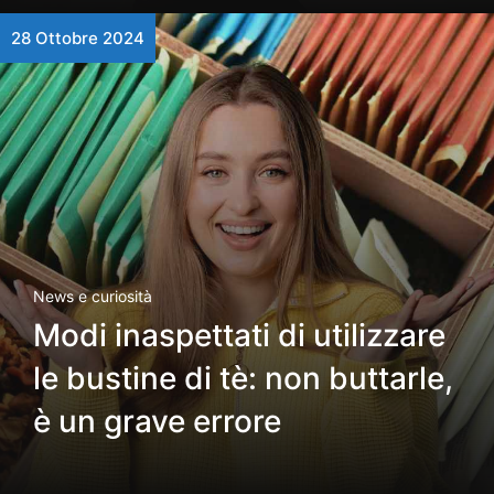
28 Ottobre 2024
News e curiosità
Modi inaspettati di utilizzare
le bustine di tè: non buttarle,
è un grave errore