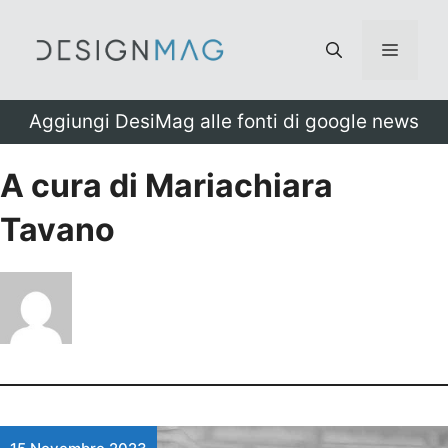
Vai
al
Menu
contenuto
Aggiungi DesiMag alle fonti di google news
A cura di Mariachiara
Tavano