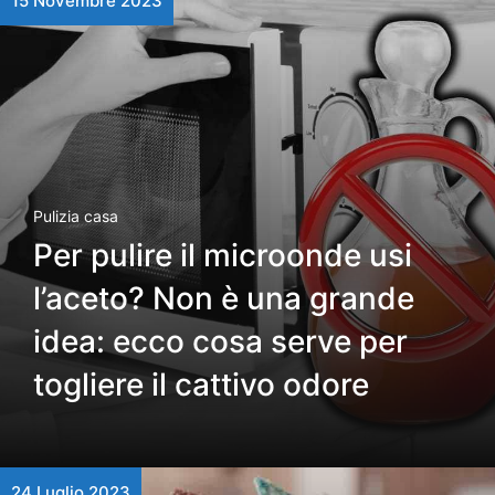
15 Novembre 2023
Pulizia casa
Per pulire il microonde usi
l’aceto? Non è una grande
idea: ecco cosa serve per
togliere il cattivo odore
24 Luglio 2023