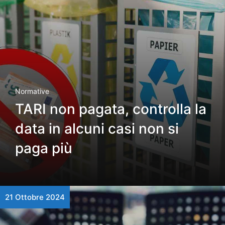
Normative
TARI non pagata, controlla la
data in alcuni casi non si
paga più
21 Ottobre 2024