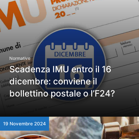
Normative
Scadenza IMU entro il 16
dicembre: conviene il
bollettino postale o l’F24?
19 Novembre 2024