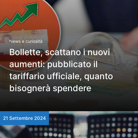
News e curiosità
Bollette, scattano i nuovi
aumenti: pubblicato il
tariffario ufficiale, quanto
bisognerà spendere
21 Settembre 2024