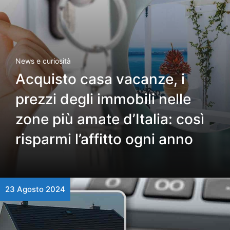
News e curiosità
Acquisto casa vacanze, i
prezzi degli immobili nelle
zone più amate d’Italia: così
risparmi l’affitto ogni anno
23 Agosto 2024