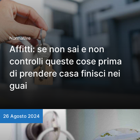
Normative
Affitti: se non sai e non
controlli queste cose prima
di prendere casa finisci nei
guai
26 Agosto 2024