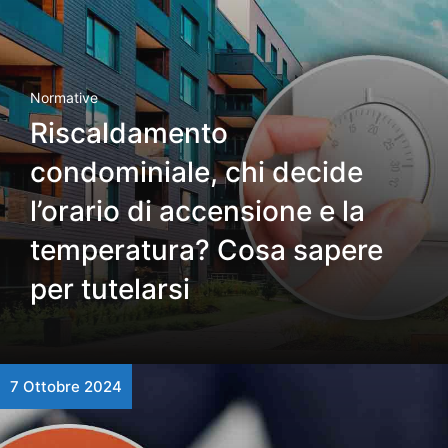
Normative
Riscaldamento
condominiale, chi decide
l’orario di accensione e la
temperatura? Cosa sapere
per tutelarsi
7 Ottobre 2024