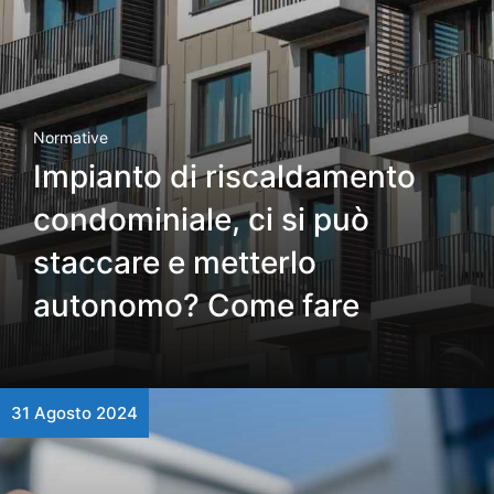
Normative
Impianto di riscaldamento
condominiale, ci si può
staccare e metterlo
autonomo? Come fare
31 Agosto 2024