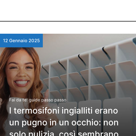
12 Gennaio 2025
Fai da te: guide passo passo
I termosifoni ingialliti erano
un pugno in un occhio: non
solo pulizia, così sembrano