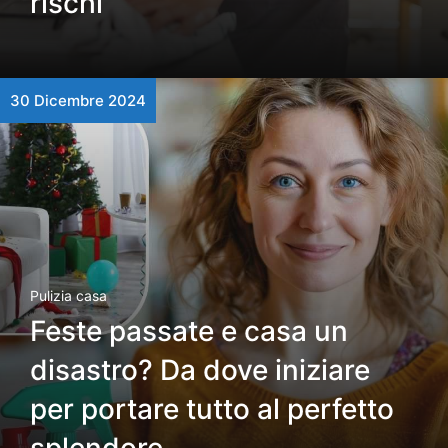
rischi
30 Dicembre 2024
Pulizia casa
Feste passate e casa un
disastro? Da dove iniziare
per portare tutto al perfetto