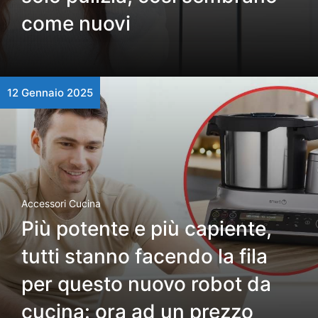
come nuovi
12 Gennaio 2025
Accessori Cucina
Più potente e più capiente,
tutti stanno facendo la fila
per questo nuovo robot da
cucina: ora ad un prezzo