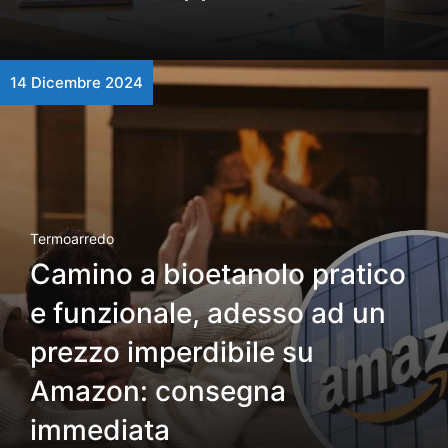
14 Dicembre 2024
Termoarredo
Camino a bioetanolo pratico
e funzionale, adesso ad un
prezzo imperdibile su
Amazon: consegna
immediata