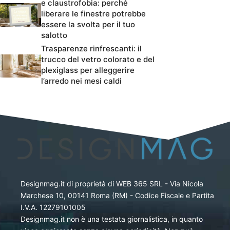
e claustrofobia: perché
liberare le finestre potrebbe
essere la svolta per il tuo
salotto
Trasparenze rinfrescanti: il
trucco del vetro colorato e del
plexiglass per alleggerire
l’arredo nei mesi caldi
Designmag.it di proprietà di WEB 365 SRL - Via Nicola
Marchese 10, 00141 Roma (RM) - Codice Fiscale e Partita
I.V.A. 12279101005
Designmag.it non è una testata giornalistica, in quanto