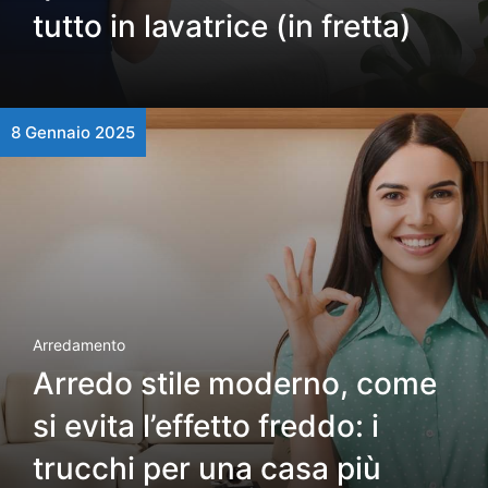
tutto in lavatrice (in fretta)
8 Gennaio 2025
Arredamento
Arredo stile moderno, come
si evita l’effetto freddo: i
trucchi per una casa più