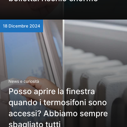
18 Dicembre 2024
News e curiosità
Posso aprire la finestra
quando i termosifoni sono
accessi? Abbiamo sempre
sbagliato tutti