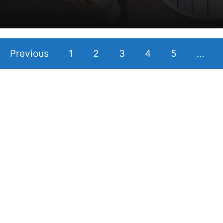
Previous
1
2
3
4
5
…