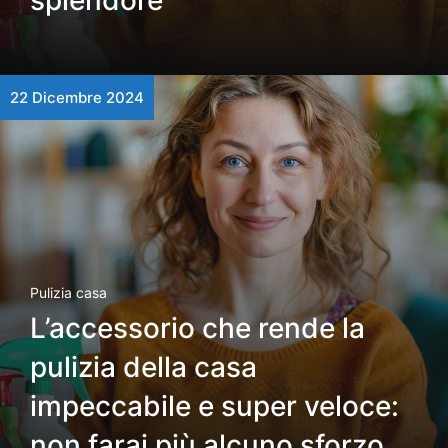
splendore
22 Dicembre 2024
Pulizia casa
L’accessorio che rende la
pulizia della casa
impeccabile e super veloce:
non farai più alcuno sforzo