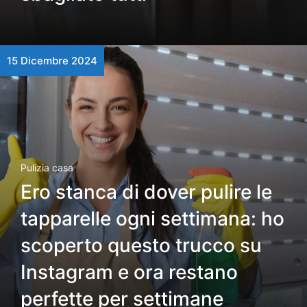
15 Dicembre 2024
Pulizia casa
Ero stanca di dover pulire le
tapparelle ogni settimana: ho
scoperto questo trucco su
Instagram e ora restano
perfette per settimane