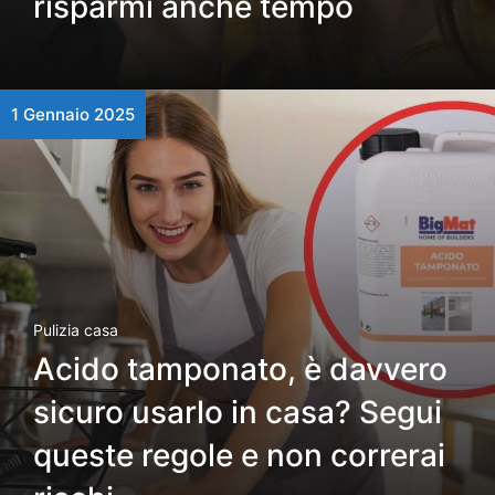
risparmi anche tempo
1 Gennaio 2025
Pulizia casa
Acido tamponato, è davvero
sicuro usarlo in casa? Segui
queste regole e non correrai