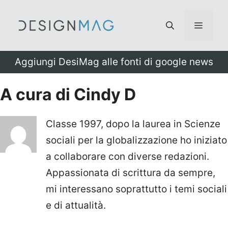
Vai
al
Menu
contenuto
Aggiungi DesiMag alle fonti di google news
A cura di Cindy D
Classe 1997, dopo la laurea in Scienze
sociali per la globalizzazione ho iniziato
a collaborare con diverse redazioni.
Appassionata di scrittura da sempre,
mi interessano soprattutto i temi sociali
e di attualità.