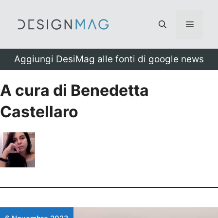
Vai
al
Menu
contenuto
Aggiungi DesiMag alle fonti di google news
A cura di Benedetta
Castellaro