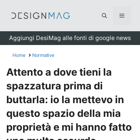
Vai
al
Menu
contenuto
Aggiungi DesiMag alle fonti di google news
Home
Normative
Attento a dove tieni la
spazzatura prima di
buttarla: io la mettevo in
questo spazio della mia
proprietà e mi hanno fatto