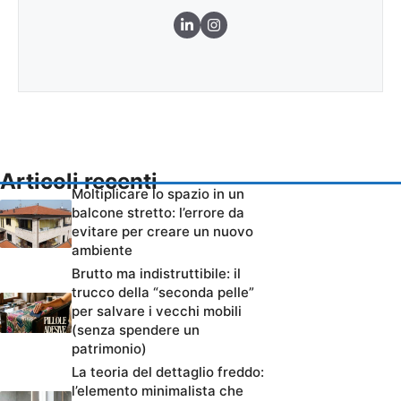
Articoli recenti
Moltiplicare lo spazio in un
balcone stretto: l’errore da
evitare per creare un nuovo
ambiente
Brutto ma indistruttibile: il
trucco della “seconda pelle”
per salvare i vecchi mobili
(senza spendere un
patrimonio)
La teoria del dettaglio freddo:
l’elemento minimalista che