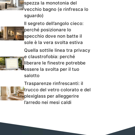
spezza la monotonia del
vecchio bagno (e rinfresca lo
sguardo)
Il segreto dell’angolo cieco:
perché posizionare lo
specchio dove non batte il
sole è la vera svolta estiva
Quella sottile linea tra privacy
e claustrofobia: perché
liberare le finestre potrebbe
essere la svolta per il tuo
salotto
Trasparenze rinfrescanti: il
trucco del vetro colorato e del
plexiglass per alleggerire
l’arredo nei mesi caldi