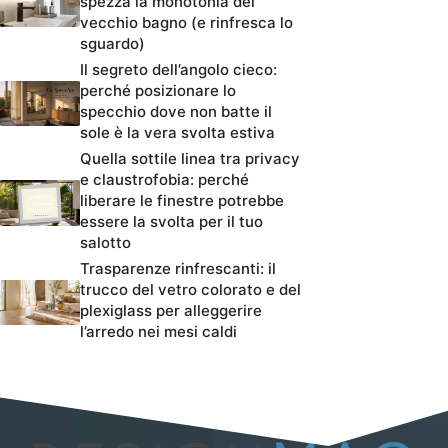
spezza la monotonia del
vecchio bagno (e rinfresca lo
sguardo)
Il segreto dell’angolo cieco:
perché posizionare lo
specchio dove non batte il
sole è la vera svolta estiva
Quella sottile linea tra privacy
e claustrofobia: perché
liberare le finestre potrebbe
essere la svolta per il tuo
salotto
Trasparenze rinfrescanti: il
trucco del vetro colorato e del
plexiglass per alleggerire
l’arredo nei mesi caldi