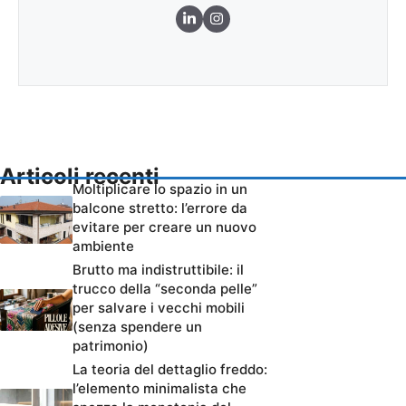
Articoli recenti
Moltiplicare lo spazio in un
balcone stretto: l’errore da
evitare per creare un nuovo
ambiente
Brutto ma indistruttibile: il
trucco della “seconda pelle”
per salvare i vecchi mobili
(senza spendere un
patrimonio)
La teoria del dettaglio freddo:
l’elemento minimalista che