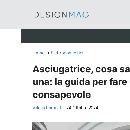
Vai
al
contenuto
Home
Elettrodomestici
Asciugatrice, cosa sa
una: la guida per fare
consapevole
Valeria Poropat
-
24 Ottobre 2024