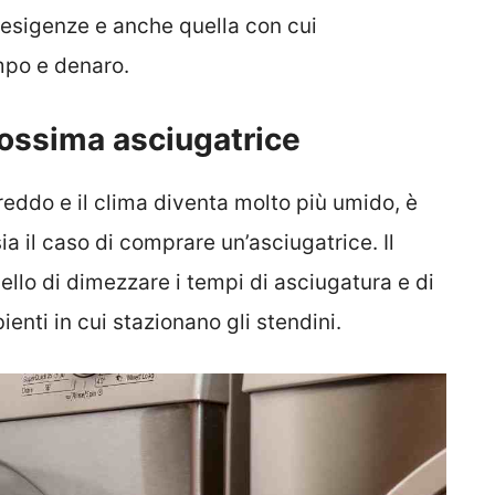
 esigenze e anche quella con cui
mpo e denaro.
rossima asciugatrice
eddo e il clima diventa molto più umido, è
a il caso di comprare un’asciugatrice. Il
ello di dimezzare i tempi di asciugatura e di
enti in cui stazionano gli stendini.