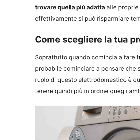
trovare quella più adatta
alle proprie
effettivamente si può risparmiare te
Come scegliere la tua p
Soprattutto quando comincia a fare fr
probabile cominciare a pensare che si
ruolo di questo elettrodomestico è qu
tenere quindi più in ordine quegli ambi