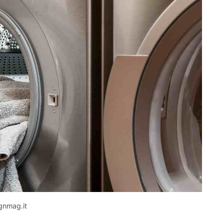
ignmag.it