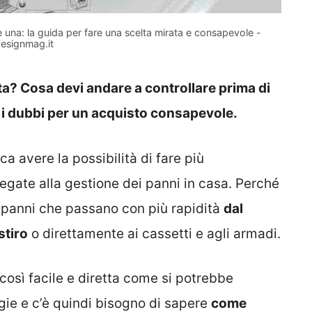
 una: la guida per fare una scelta mirata e consapevole -
esignmag.it
ta? Cosa devi andare a controllare prima di
i dubbi per un acquisto consapevole.
ca avere la possibilità di fare più
legate alla gestione dei panni in casa. Perché
i panni che passano con più rapidità
dal
stiro
o direttamente ai cassetti e agli armadi.
così facile e diretta come si potrebbe
ogie e c’è quindi bisogno di sapere
come