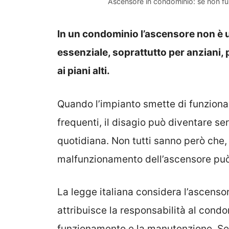
Ascensore in condominio: se non fun
In un condominio l’ascensore non è 
essenziale, soprattutto per anziani, 
ai piani alti.
Quando l’impianto smette di funzionar
frequenti, il disagio può diventare ser
quotidiana. Non tutti sanno però che, 
malfunzionamento dell’ascensore può 
La legge italiana considera l’ascenso
attribuisce la responsabilità al condo
funzionamento e la manutenzione. Se 