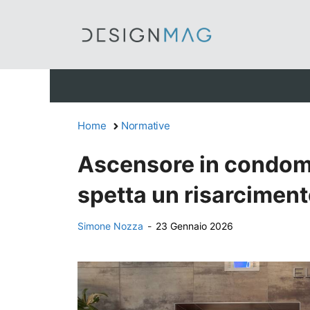
Vai
al
contenuto
Home
Normative
Ascensore in condomi
spetta un risarcimen
Simone Nozza
-
23 Gennaio 2026