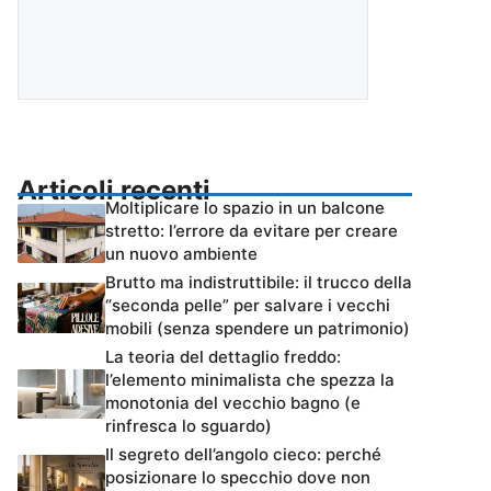
Articoli recenti
Moltiplicare lo spazio in un balcone
stretto: l’errore da evitare per creare
un nuovo ambiente
Brutto ma indistruttibile: il trucco della
“seconda pelle” per salvare i vecchi
mobili (senza spendere un patrimonio)
La teoria del dettaglio freddo:
l’elemento minimalista che spezza la
monotonia del vecchio bagno (e
rinfresca lo sguardo)
Il segreto dell’angolo cieco: perché
posizionare lo specchio dove non