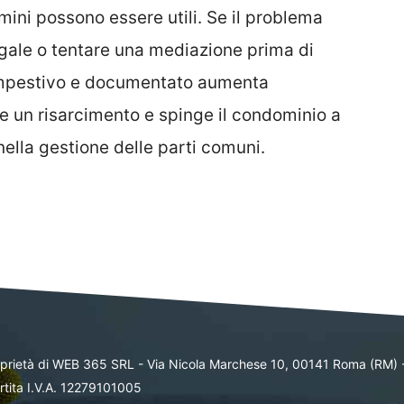
mini possono essere utili. Se il problema
legale o tentare una mediazione prima di
tempestivo e documentato aumenta
re un risarcimento e spinge il condominio a
ella gestione delle parti comuni.
oprietà di WEB 365 SRL - Via Nicola Marchese 10, 00141 Roma (RM) 
rtita I.V.A. 12279101005