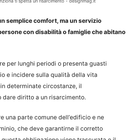
ziona ti spetta un risarcimento - designmag.it
un semplice comfort, ma un servizio
persone con disabilità o famiglie che abitano
e per lunghi periodi o presenta guasti
io e incidere sulla qualità della vita
in determinate circostanze, il
dare diritto a un risarcimento.
re una parte comune dell’edificio e ne
minio, che deve garantirne il corretto
questa obbligazione viene trascurata e il