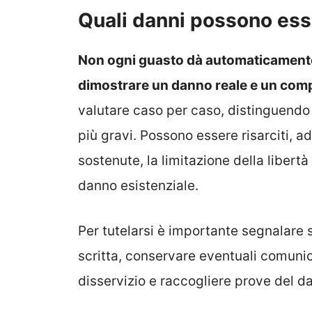
Quali danni possono esse
Non ogni guasto dà automaticamente 
dimostrare un danno reale e un com
valutare caso per caso, distinguendo 
più gravi. Possono essere risarciti, ad
sostenute, la limitazione della libertà
danno esistenziale.
Per tutelarsi è importante segnalare 
scritta, conservare eventuali comuni
disservizio e raccogliere prove del d