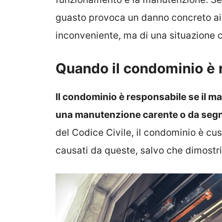
guasto provoca un danno concreto ai c
inconveniente, ma di una situazione c
Quando il condominio è 
Il condominio è responsabile se il m
una manutenzione carente o da segn
del Codice Civile, il condominio è cu
causati da queste, salvo che dimostri 