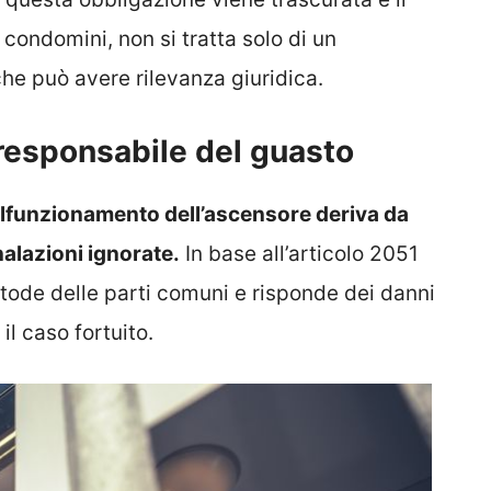
ondomini, non si tratta solo di un
he può avere rilevanza giuridica.
responsabile del guasto
alfunzionamento dell’ascensore deriva da
alazioni ignorate.
In base all’articolo 2051
stode delle parti comuni e risponde dei danni
il caso fortuito.