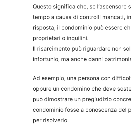
Questo significa che, se l’ascensore s
tempo a causa di controlli mancati, i
risposta, il condominio può essere chi
proprietari o inquilini.
Il risarcimento può riguardare non so
infortunio, ma anche danni patrimonia
Ad esempio, una persona con difficolt
oppure un condomino che deve sostene
può dimostrare un pregiudizio concre
condominio fosse a conoscenza del 
per risolverlo.