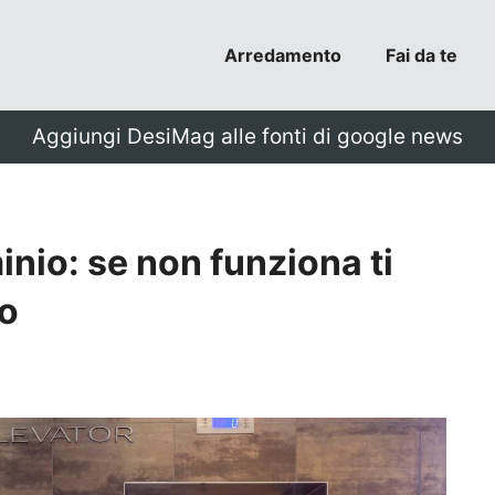
Arredamento
Fai da te
Aggiungi DesiMag alle fonti di google news
nio: se non funziona ti
to