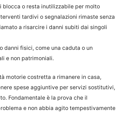
i blocca o resta inutilizzabile per molto
nterventi tardivi o segnalazioni rimaste senza
amato a risarcire i danni subiti dai singoli
lo danni fisici, come una caduta o un
li e non patrimoniali.
à motorie costretta a rimanere in casa,
re spese aggiuntive per servizi sostitutivi,
to. Fondamentale è la prova che il
problema e non abbia agito tempestivamente