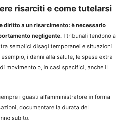
re risarciti e come tutelarsi
diritto a un risarcimento: è necessario
portamento negligente.
I tribunali tendono a
tra semplici disagi temporanei e situazioni
 esempio, i danni alla salute, le spese extra
 di movimento o, in casi specifici, anche il
sempre i guasti all’amministratore in forma
cazioni, documentare la durata del
anno subito.