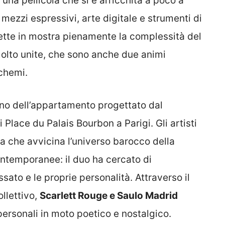
una pellicola che si è arricchita a poco a
mezzi espressivi, arte digitale e strumenti di
ette in mostra pienamente la complessità del
olto unite, che sono anche due animi
schemi.
terno dell’appartamento progettato dal
Place du Palais Bourbon a Parigi. Gli artisti
 che avvicina l’universo barocco della
ontemporanee: il duo ha cercato di
sato e le proprie personalità. Attraverso il
llettivo,
Scarlett Rouge e Saulo Madrid
personali in moto poetico e nostalgico.