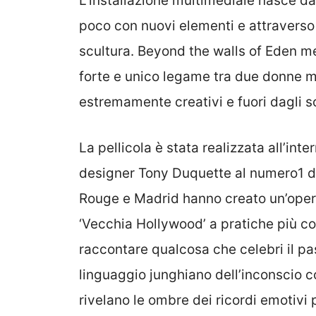
L’installazione multimediale nasce da 
poco con nuovi elementi e attraverso 
scultura. Beyond the walls of Eden m
forte e unico legame tra due donne m
estremamente creativi e fuori dagli 
La pellicola è stata realizzata all’in
designer Tony Duquette al numero1 di 
Rouge e Madrid hanno creato un’opera
‘Vecchia Hollywood’ a pratiche più c
raccontare qualcosa che celebri il pas
linguaggio junghiano dell’inconscio co
rivelano le ombre dei ricordi emotivi 