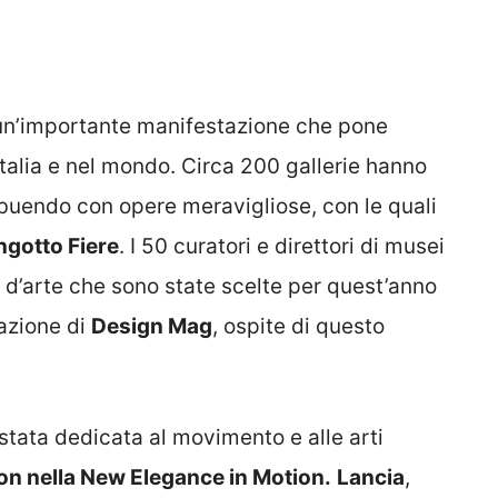
 un’importante manifestazione che pone
Italia e nel mondo. Circa 200 gallerie hanno
ibuendo con opere meravigliose, con le quali
ngotto Fiere
. I 50 curatori e direttori di musei
 d’arte che sono state scelte per quest’anno
azione di
Design Mag
, ospite di questo
stata dedicata al movimento e alle arti
on nella New Elegance in Motion.
Lancia
,