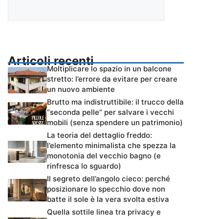
Articoli recenti
Moltiplicare lo spazio in un balcone
stretto: l’errore da evitare per creare
un nuovo ambiente
Brutto ma indistruttibile: il trucco della
“seconda pelle” per salvare i vecchi
mobili (senza spendere un patrimonio)
La teoria del dettaglio freddo:
l’elemento minimalista che spezza la
monotonia del vecchio bagno (e
rinfresca lo sguardo)
Il segreto dell’angolo cieco: perché
posizionare lo specchio dove non
batte il sole è la vera svolta estiva
Quella sottile linea tra privacy e