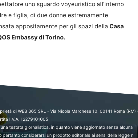
pettatore uno sguardo voyeuristico all’interno
dre e figlia, di due donne estremamente
ensata appositamente per gli spazi della
Casa
iQOS Embassy di Torino.
oprietà di WEB 365 SRL - Via Nicola Marchese 10, 00141 Roma (RM) 
rtita I.V.A. 12279101005
una testata giornalistica, in quanto viene aggiornato senza alcuna
 pertanto considerarsi un prodotto editoriale ai sensi della legge n.