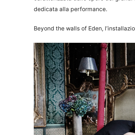
dedicata alla performance.
Beyond the walls of Eden, l’installazi