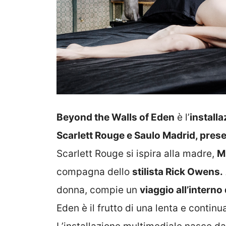
Beyond the Walls of Eden
è l’
install
Scarlett Rouge e Saulo Madrid, prese
Scarlett Rouge si ispira alla madre,
M
compagna dello
stilista Rick Owens.
donna, compie un
viaggio all’interno
Eden è il frutto di una lenta e continu