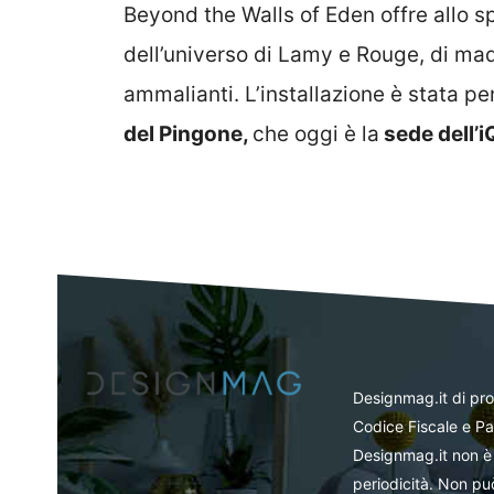
Beyond the Walls of Eden offre allo s
dell’universo di Lamy e Rouge, di ma
ammalianti. L’installazione è stata p
del Pingone,
che oggi è la
sede dell’
Designmag.it di pr
Codice Fiscale e Pa
Designmag.it non è 
periodicità. Non può