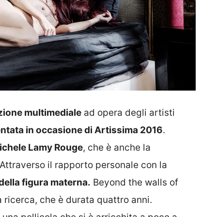
azione multimediale
ad opera degli artisti
ntata in occasione di
Artissima 2016
.
ichele Lamy Rouge
, che è anche la
Attraverso il rapporto personale con la
 della figura materna.
Beyond the walls of
a ricerca, che è durata quattro anni.