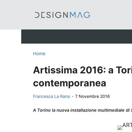
Vai
al
contenuto
Home
Artissima 2016: a Tori
contemporanea
Francesca La Rana
-
7 Novembre 2016
A Torino la nuova installazione multimediale di