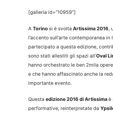
[galleria id=”10959″]
A
Torino
si è svolta
Artissima 2016
,
l’accento sull’arte contemporanea in 
partecipato a questa edizione, contr
sono stati allestiti gli spazi all’
Oval Li
hanno orchestrato le ben 2mila opere
e che hanno affascinato anche la red
importante evento.
Questa
edizione 2016 di Artissima
è 
performative, reinterpretate da
Ypsil