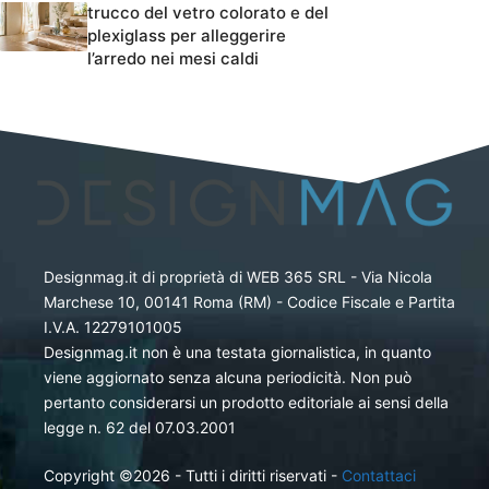
trucco del vetro colorato e del
plexiglass per alleggerire
l’arredo nei mesi caldi
Designmag.it di proprietà di WEB 365 SRL - Via Nicola
Marchese 10, 00141 Roma (RM) - Codice Fiscale e Partita
I.V.A. 12279101005
Designmag.it non è una testata giornalistica, in quanto
viene aggiornato senza alcuna periodicità. Non può
pertanto considerarsi un prodotto editoriale ai sensi della
legge n. 62 del 07.03.2001
Copyright ©2026 - Tutti i diritti riservati -
Contattaci