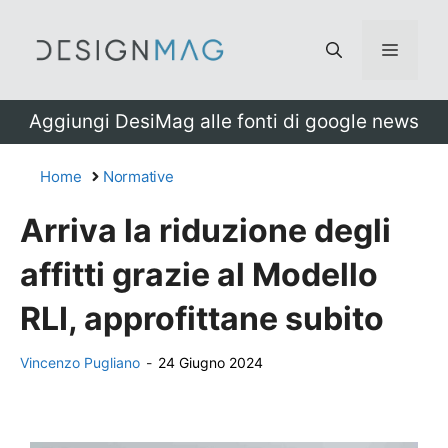
Vai
al
Menu
contenuto
Aggiungi DesiMag alle fonti di google news
Home
Normative
Arriva la riduzione degli
affitti grazie al Modello
RLI, approfittane subito
Vincenzo Pugliano
-
24 Giugno 2024