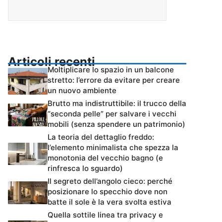
Articoli recenti
Moltiplicare lo spazio in un balcone
stretto: l’errore da evitare per creare
un nuovo ambiente
Brutto ma indistruttibile: il trucco della
“seconda pelle” per salvare i vecchi
mobili (senza spendere un patrimonio)
La teoria del dettaglio freddo:
l’elemento minimalista che spezza la
monotonia del vecchio bagno (e
rinfresca lo sguardo)
Il segreto dell’angolo cieco: perché
posizionare lo specchio dove non
batte il sole è la vera svolta estiva
Quella sottile linea tra privacy e