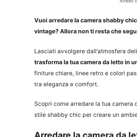
Arredo c
Vuoi arredare la camera shabby chic 
vintage? Allora non ti resta che segu
Lasciati avvolgere dall’atmosfera del
trasforma la tua camera da letto in u
finiture chiare, linee retro e colori p
tra eleganza e comfort.
Scopri come arredare la tua camera d
stile shabby chic per creare un ambi
Arredare la camera da let