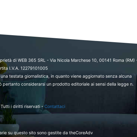
oprietà di WEB 365 SRL - Via Nicola Marchese 10, 00141 Roma (RM) 
rtita I.V.A. 12279101005
una testata giornalistica, in quanto viene aggiornato senza alcuna
 pertanto considerarsi un prodotto editoriale ai sensi della legge n.
ti i diritti riservati -
Contattaci
itarie su questo sito sono gestite da theCoreAdv