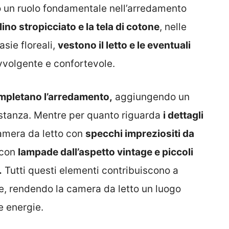
no un ruolo fondamentale nell’arredamento
l lino stropicciato e la tela di cotone
, nelle
asie floreali,
vestono il letto e le eventuali
volgente e confortevole.
mpletano l’arredamento,
aggiungendo un
a stanza. Mentre per quanto riguarda
i dettagli
camera da letto con
specchi impreziositi da
 con
lampade dall’aspetto vintage e piccoli
.
Tutti questi elementi contribuiscono a
e, rendendo la camera da letto un luogo
le energie.