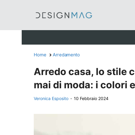
Vai
al
contenuto
Home
Arredamento
Arredo casa, lo stile 
mai di moda: i colori e
Veronica Esposito
-
10 Febbraio 2024