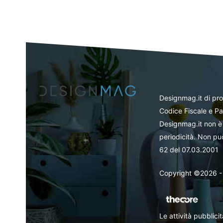
Designmag.it di pr
Codice Fiscale e Pa
Designmag.it non è 
periodicità. Non può
62 del 07.03.2001
Copyright ©2026 - Tut
Le attività pubblic