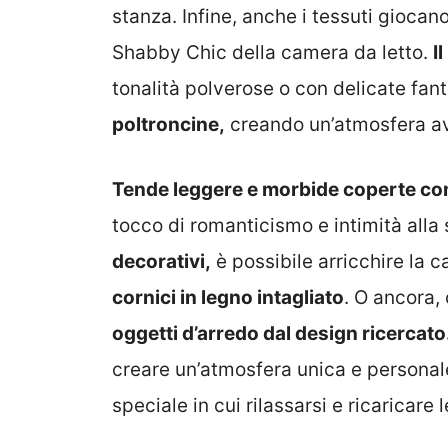
stanza. Infine, anche i tessuti gioca
Shabby Chic della camera da letto.
I
tonalità polverose o con delicate fant
poltroncine,
creando un’atmosfera av
Tende leggere e morbide coperte co
tocco di romanticismo e intimità all
decorativi,
è possibile arricchire la 
cornici in legno intagliato
. O ancora,
oggetti d’arredo dal design ricercato
creare un’atmosfera unica e personal
speciale in cui rilassarsi e ricaricare 