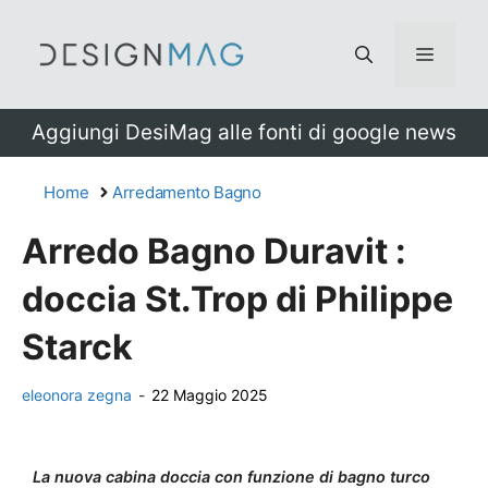
Vai
al
Menu
contenuto
Aggiungi DesiMag alle fonti di google news
Home
Arredamento Bagno
Arredo Bagno Duravit :
doccia St.Trop di Philippe
Starck
eleonora zegna
-
22 Maggio 2025
La nuova cabina doccia con funzione di bagno turco