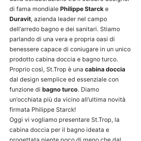
di fama mondiale
Philippe Starck
e
Duravit
, azienda leader nel campo
dell’arredo bagno e dei sanitari. Stiamo
parlando di una vera e propria oasi di
benessere capace di coniugare in un unico
prodotto cabina doccia e bagno turco.
Proprio così, St.Trop è una
cabina doccia
dal design semplice ed essenziale con
funzione di
bagno turco
. Diamo
un’occhiata più da vicino all’ultima novità
firmata Philippe Starck!
Oggi vi vogliamo presentare St.Trop, la
cabina doccia per il bagno ideata e
progettata niente poco di meno che dal