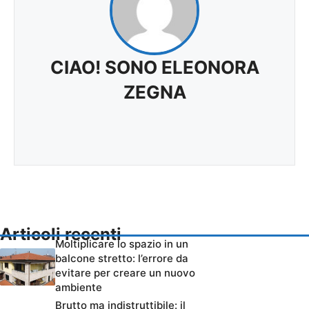
CIAO! SONO ELEONORA
ZEGNA
Articoli recenti
Moltiplicare lo spazio in un
balcone stretto: l’errore da
evitare per creare un nuovo
ambiente
Brutto ma indistruttibile: il