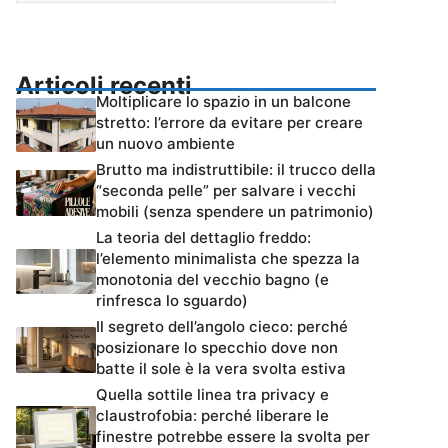
Articoli recenti
Moltiplicare lo spazio in un balcone
stretto: l’errore da evitare per creare
un nuovo ambiente
Brutto ma indistruttibile: il trucco della
“seconda pelle” per salvare i vecchi
mobili (senza spendere un patrimonio)
La teoria del dettaglio freddo:
l’elemento minimalista che spezza la
monotonia del vecchio bagno (e
rinfresca lo sguardo)
Il segreto dell’angolo cieco: perché
posizionare lo specchio dove non
batte il sole è la vera svolta estiva
Quella sottile linea tra privacy e
claustrofobia: perché liberare le
finestre potrebbe essere la svolta per