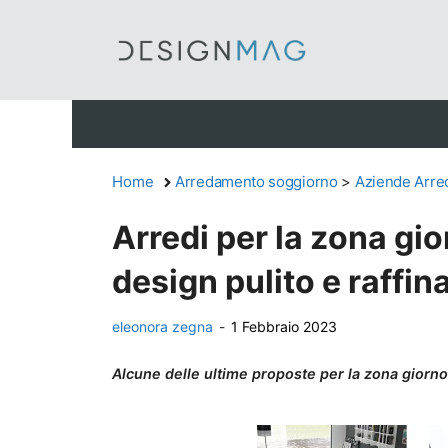
Vai
al
contenuto
Home
Arredamento soggiorno
>
Aziende Arre
Arredi per la zona gio
design pulito e raffin
eleonora zegna
-
1 Febbraio 2023
Alcune delle ultime proposte per la zona giorno