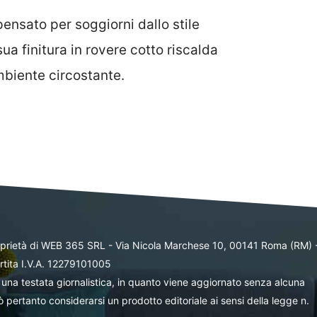
ensato per soggiorni dallo stile
 finitura in rovere cotto riscalda
mbiente circostante.
oprietà di WEB 365 SRL - Via Nicola Marchese 10, 00141 Roma (RM) 
rtita I.V.A. 12279101005
una testata giornalistica, in quanto viene aggiornato senza alcuna
 pertanto considerarsi un prodotto editoriale ai sensi della legge n.