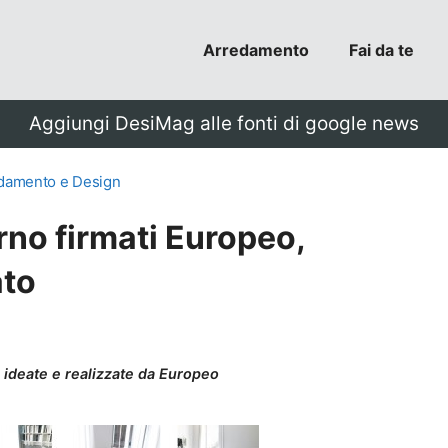
Arredamento
Fai da te
Aggiungi DesiMag alle fonti di google news
damento e Design
rno firmati Europeo,
ato
 ideate e realizzate da Europeo