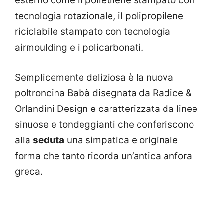
esterno come il polietilene stampato con
tecnologia rotazionale, il polipropilene
riciclabile stampato con tecnologia
airmoulding e i policarbonati.
Semplicemente deliziosa è la nuova
poltroncina Babà disegnata da Radice &
Orlandini Design e caratterizzata da linee
sinuose e tondeggianti che conferiscono
alla
seduta
una simpatica e originale
forma che tanto ricorda un’antica anfora
greca.