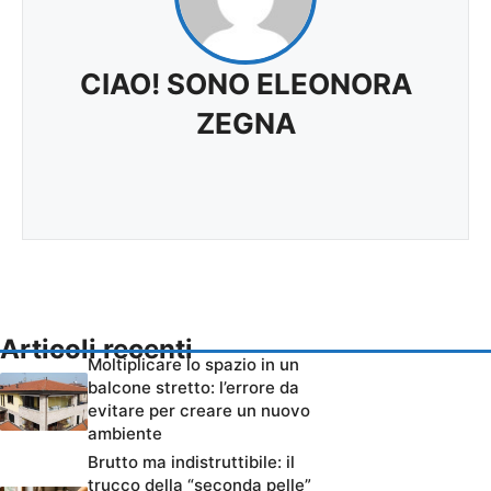
CIAO! SONO ELEONORA
ZEGNA
Articoli recenti
Moltiplicare lo spazio in un
balcone stretto: l’errore da
evitare per creare un nuovo
ambiente
Brutto ma indistruttibile: il
trucco della “seconda pelle”