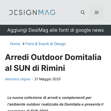
Vai
al
Menu
contenuto
Aggiungi DesiMag alle fonti di google news
Home
Fiere & Eventi di Design
Arredi Outdoor Domitalia
al SUN di Rimini
eleonora zegna
-
21 Maggio 2025
La nuova collezione di arredi e complementi per
l'ambiente outdoor realizzata da Domitalia e presenta il
occasione di SUN 2010