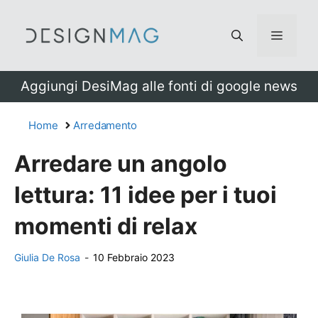
Vai
al
Menu
contenuto
Aggiungi DesiMag alle fonti di google news
Home
Arredamento
Arredare un angolo
lettura: 11 idee per i tuoi
momenti di relax
Giulia De Rosa
-
10 Febbraio 2023