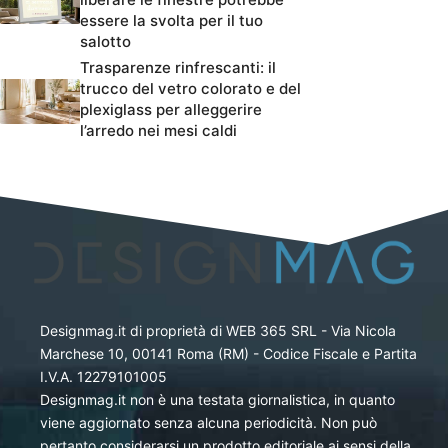
essere la svolta per il tuo
salotto
Trasparenze rinfrescanti: il
trucco del vetro colorato e del
plexiglass per alleggerire
l’arredo nei mesi caldi
Designmag.it di proprietà di WEB 365 SRL - Via Nicola
Marchese 10, 00141 Roma (RM) - Codice Fiscale e Partita
I.V.A. 12279101005
Designmag.it non è una testata giornalistica, in quanto
viene aggiornato senza alcuna periodicità. Non può
pertanto considerarsi un prodotto editoriale ai sensi della